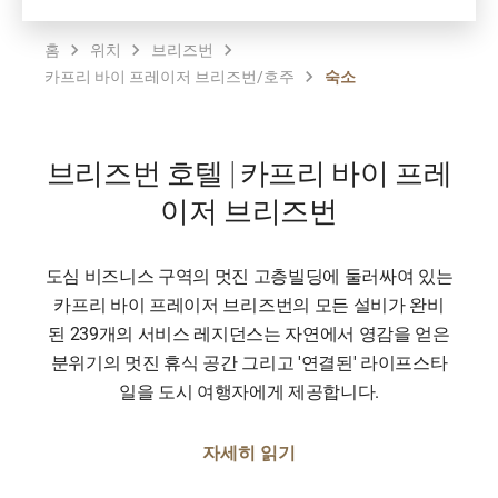
홈
위치
브리즈번
카프리 바이 프레이저 브리즈번/호주
숙소
브리즈번 호텔 | 카프리 바이 프레
이저 브리즈번
도심 비즈니스 구역의 멋진 고층빌딩에 둘러싸여 있는
카프리 바이 프레이저 브리즈번의 모든 설비가 완비
된 239개의 서비스 레지던스는 자연에서 영감을 얻은
분위기의 멋진 휴식 공간 그리고 '연결된' 라이프스타
일을 도시 여행자에게 제공합니다.
자세히 읽기