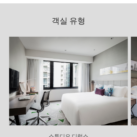
객실 유형
스튜디오 디럭스