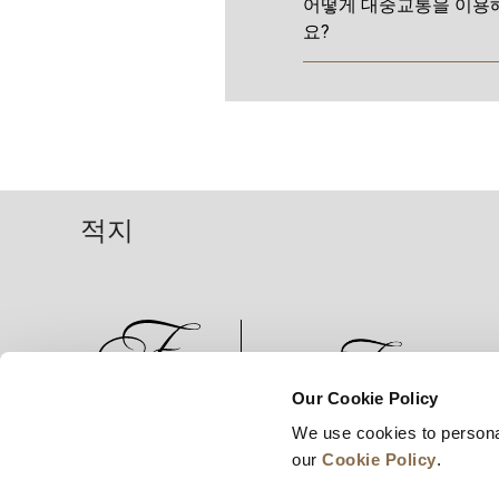
어떻게 대중교통을 이용해
요?
적지
Our Cookie Policy
We use cookies to persona
뉴스
비즈니스 개발
경력
our
Cookie Policy
.