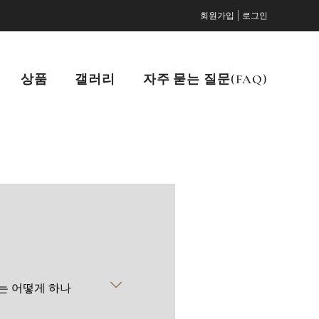
|
회원가입
로그인
상품
갤러리
자주 묻는 질문(FAQ)
는 어떻게 하나