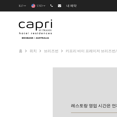
KO
USD
내 예약
홈
위치
브리즈번
카프리 바이 프레이저 브리즈번
레스토랑 영업 시간은 언