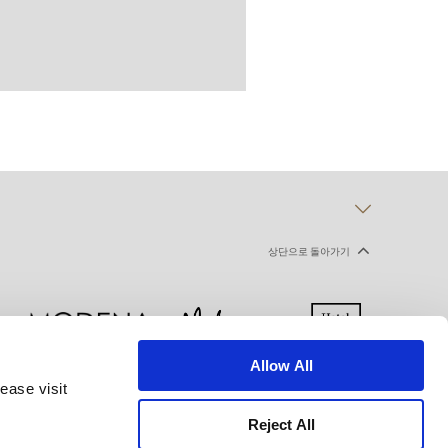
상단으로 돌아가기
Allow All
ease visit
 선언
이용약관
사이트맵
Reject All