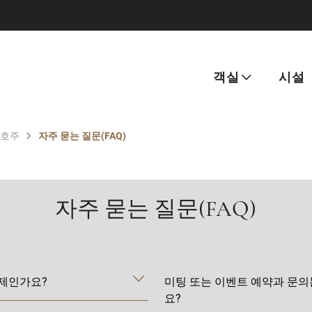
객실
시설
/호주
자주 묻는 질문(FAQ)
자주 묻는 질문(FAQ)
제인가요?
미팅 또는 이벤트 예약과 문의
요?