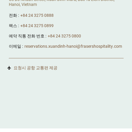
Hanoi, Vietnam
전화 :
+84 24 3275 0888
팩스 :
+84 24 3275 0899
예약 직통 전화 번호 :
+84 24 3275 0800
이메일 :
reservations.xuandinh-hanoi@frasershospitality.com
요청시 공항 교통편 제공