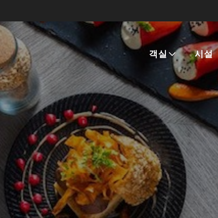
객실
시설