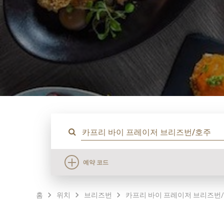
예약 코드
홈
위치
브리즈번
카프리 바이 프레이저 브리즈번