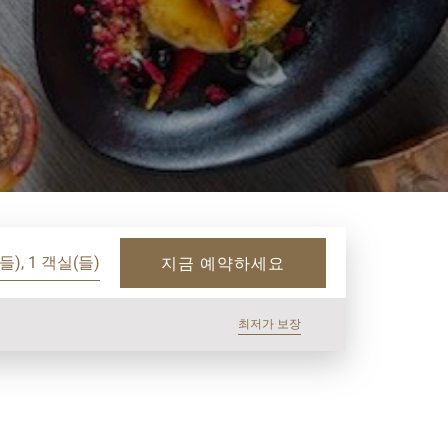
들), 1 객실(들)
지금 예약하세요
최저가 보장