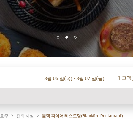
1 고객(
/호주
편의 시설
블랙 파이어 레스토랑(Blackfire Restaurant)