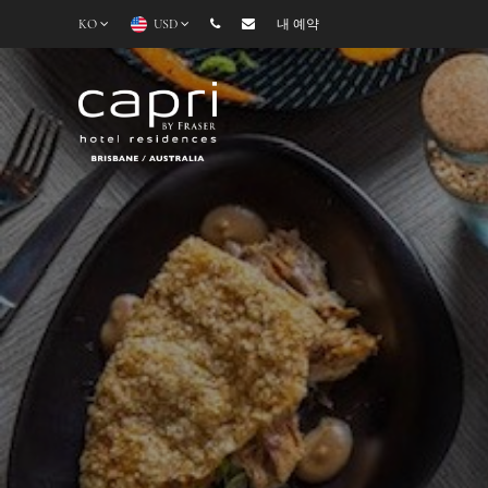
KO
USD
내 예약