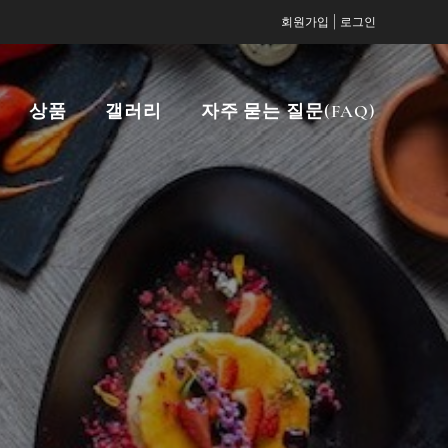
|
회원가입
로그인
상품
갤러리
자주 묻는 질문(FAQ)