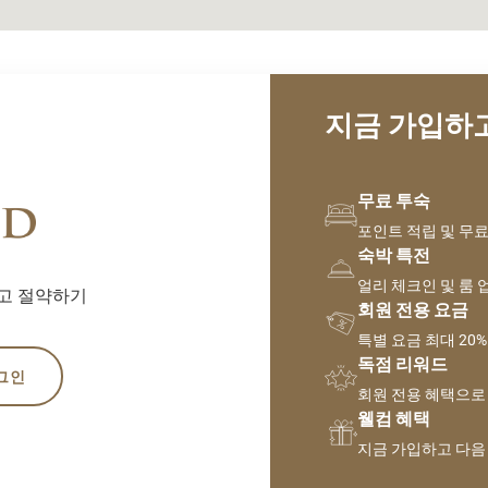
지금 가입하고
무료 투숙
포인트 적립 및 무료
숙박 특전
얼리 체크인 및 룸
고 절약하기
회원 전용 요금
특별 요금 최대 20
독점 리워드
그인
회원 전용 혜택으로
웰컴 혜택
지금 가입하고 다음