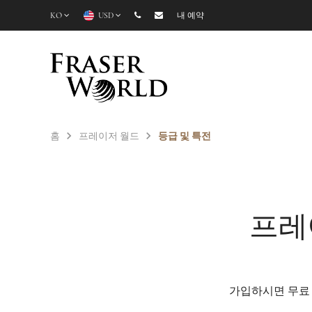
KO
USD
내 예약
홈
프레이저 월드
등급 및 특전
프레
가입하시면 무료 