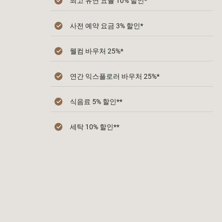
최고 유연 요율 10% 할인*
사전 예약 요금 3% 할인*
웰컴 바우처 25%*
연간 익스플로러 바우처 25%*
식음료 5% 할인**
세탁 10% 할인**