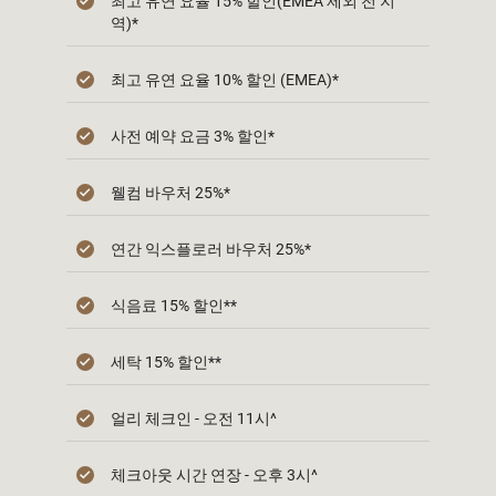
최고 유연 요율 15% 할인(EMEA 제외 전 지
역)*
최고 유연 요율 10% 할인 (EMEA)*
사전 예약 요금 3% 할인*
웰컴 바우처 25%*
연간 익스플로러 바우처 25%*
식음료 15% 할인**
세탁 15% 할인**
얼리 체크인 - 오전 11시^
체크아웃 시간 연장 - 오후 3시^