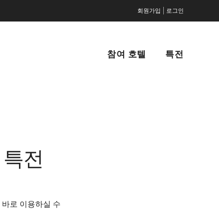
|
회원가입
로그인
참여 호텔
특전
 특전
 바로 이용하실 수