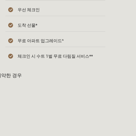
우선 체크인
도착 선물*
무료 아파트 업그레이드^
체크인 시 수트 1벌 무료 다림질 서비스**
예약한 경우