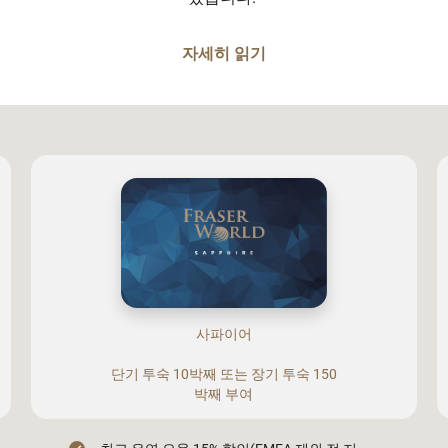
자세히 읽기
사파이어
단기 투숙 10박째 또는 장기 투숙 150
박째 부여