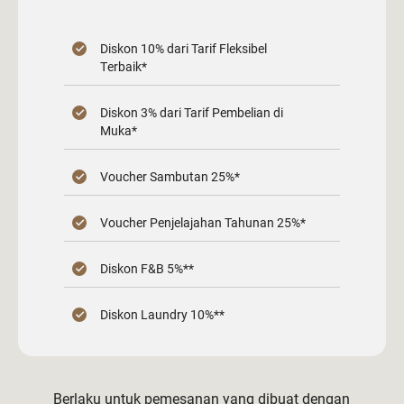
Diskon 10% dari Tarif Fleksibel
Terbaik*
Diskon 3% dari Tarif Pembelian di
Muka*
Voucher Sambutan 25%*
Voucher Penjelajahan Tahunan 25%*
Diskon F&B 5%**
Diskon Laundry 10%**
Berlaku untuk pemesanan yang dibuat dengan