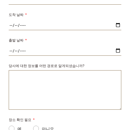
도착 날짜
*
출발 날짜
*
당사에 대한 정보를 어떤 경로로 알게되셨습니까?
장소 확인 필요
*
예
아니요