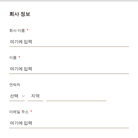
회사 정보
회사 이름
*
이름
*
연락처
선택
이메일 주소
*