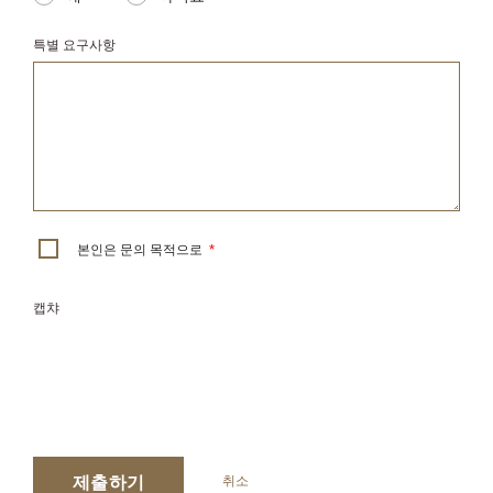
특별 요구사항
본인은 문의 목적으로
*
캡챠
제출하기
취소