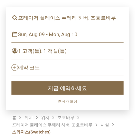
프레이저 플레이스 푸테리 하버, 조호르바루
Sun, Aug 09 - Mon, Aug 10
1 고객(들), 1 객실(들)
예약 코드
지금 예약하세요
최저가 보장
홈
위치
위치
조호바루
프레이저 플레이스 푸테리 하버, 조호르바루
시설
스와치스(Swatches)