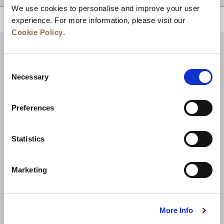
We use cookies to personalise and improve your user
상단으로 돌아가기
experience. For more information, please visit our
Cookie Policy
.
Consent
Necessary
Selection
Preferences
Statistics
뉴스
비즈니스 개발
경력
문의하기
Marketing
최저가 보장
개인정보 보호정책
쿠키 선언
이용약관
사이트맵
More Info