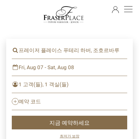
KO
프레이저 플레이스 푸테리 하버, 조호르바루
Fri, Aug 07 - Sat, Aug 08
1 고객(들), 1 객실(들)
예약 코드
지금 예약하세요
최저가 보장