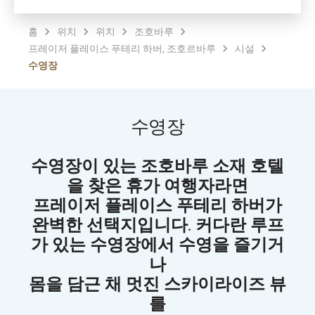
홈
위치
위치
조호바루
프레이저 플레이스 푸테리 하버, 조호르바루
시설
수영장
수영장
수영장이 있는 조호바루 소재 호텔
을 찾은 휴가 여행자라면
프레이저 플레이스 푸테리 하버가
완벽한 선택지입니다. 커다란 루프
가 있는 수영장에서 수영을 즐기거
나
몸을 담근 채 멋진 스카이라이즈 뷰
를