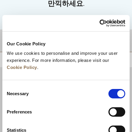
만끽하세요.
적지
Our Cookie Policy
We use cookies to personalise and improve your user
상단으로 돌아가기
experience. For more information, please visit our
Cookie Policy
.
Consent
Necessary
Selection
Preferences
Statistics