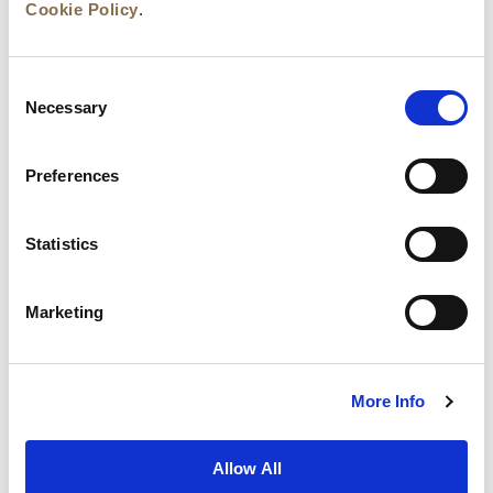
Cookie Policy
.
Consent
Necessary
Selection
Preferences
Statistics
뉴스
비즈니스 개발
경력
문의하기
Marketing
최저가 보장
개인정보 보호정책
쿠키 선언
이용약관
사이트맵
More Info
Allow All