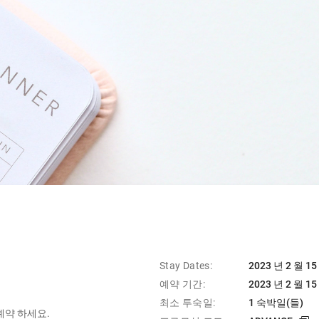
Stay Dates:
2023 년 2 월 15
예약 기간:
2023 년 2 월 15
최소 투숙일:
1 숙박일(들)
예약 하세요.