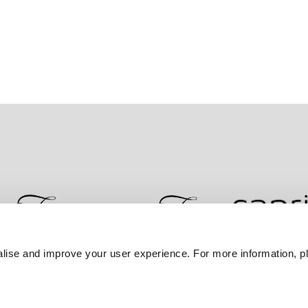
lise and improve your user experience. For more information, pl
문의하기
최저가 보장
개인정보 보호정책
쿠키