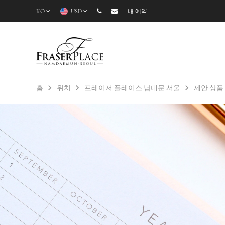
KO
USD
내 예약
홈
위치
프레이저 플레이스 남대문 서울
제안 상품