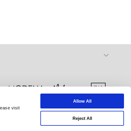
Allow All
ease visit
 선언
이용약관
사이트맵
Reject All