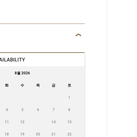
AILABILITY
8월 2026
화
수
목
금
토
1
4
5
6
7
8
11
12
14
15
18
19
20
21
22