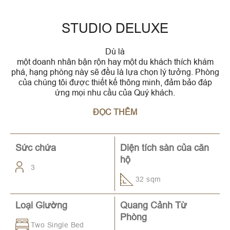
STUDIO DELUXE
Dù là
một doanh nhân bận rộn hay một du khách thích khám
phá, hạng phòng này sẽ đều là lựa chọn lý tưởng. Phòng
của chúng tôi được thiết kế thông minh, đảm bảo đáp
ứng mọi nhu cầu của Quý khách.
ĐỌC THÊM
Sức chứa
Diện tích sàn của căn
hộ
3
32 sqm
Loại Giường
Quang Cảnh Từ
Phòng
Two Single Bed