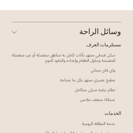
وسائل الراحة
مستلزمات الغرف
سكن فندقي مجهز بأثاث كامل به مناطق منفصلة أو غير منفصلة
للمعيشة وتناول الطعام وإعداده والخلود للنوم
واي فاي مجاني
مطبخ عصري مجهز بكل ما تحتاجه
نظام ترفيه منزلي متكامل
غسالة/ مجفف ملابس
الخدمات
خدمة النظافة اليومية