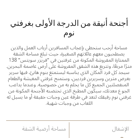
أجنحة أنيقة من الدرجة الأولى بغرفتي
نوم
مساحة أرحب ستحظى بإعجاب المسافرين أرباب العمل والذين
يصطحبون معهم عائلاتهم الصغيرة، حيث تبلغ مساحة الشقة
الممتازة المفروشة المكونة من غرفتين في "فريزر سويتس" 138
مترًا مربعًا، وتتربع هذه الشقق المفروشة على أرض عاصمة البحرين.
سيجد كل فرد المكان الذي يناسبه ليستمتع بنوم هانئ، فبها سرير
بعرض مترين وسريرين فرديين، وستمنح غرفتي المعيشة والطعام
المنفصلتين الجميع كل ما يحلم به من خصوصية. وعندما يداعب
الجوع معدتك، سيكون المطبخ الذي تحتضنه الأجنحة المكونة من
غرفتي نوم رفيقك لتعد في طرفة عين وجبات خفيفة أو ما يسيل له
اللعاب من وجبات شهية.
الإشغال
مساحة أرضية الشقة