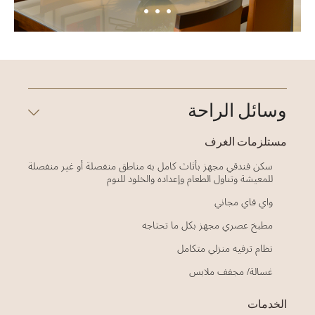
وسائل الراحة
مستلزمات الغرف
سكن فندقي مجهز بأثاث كامل به مناطق منفصلة أو غير منفصلة
للمعيشة وتناول الطعام وإعداده والخلود للنوم
واي فاي مجاني
مطبخ عصري مجهز بكل ما تحتاجه
نظام ترفيه منزلي متكامل
غسالة/ مجفف ملابس
الخدمات