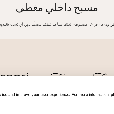
مسبح داخلي مغطى
 ودرجة حرارته مضبوطة، لذلك ستأخذ غطسًا منعشًا دون أن تشعر بالبرودة أ
lise and improve your user experience. For more information, pl
ضمان أفضل سعر
سياسة الخصوصية
إعلان ملفات تعر