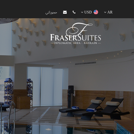
AR
USD
حجوزاتي