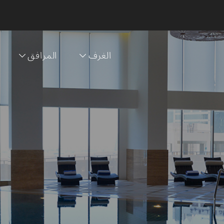
الغرف
المرافق