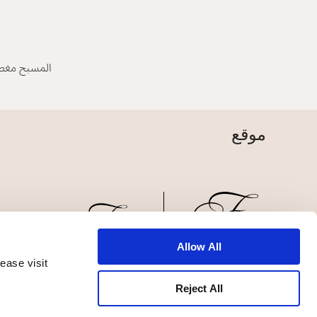
المسبح مغطى
موقع
Allow All
ease visit
الأخبار
تطوير الأعمال
الوظائف
تواصل معنا
Reject All