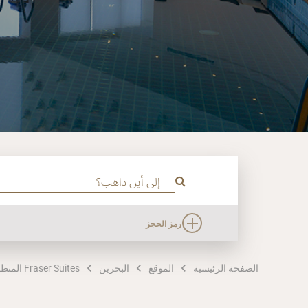
رمز الحجز
الصفحة الرئيسية
الموقع
البحرين
Fraser Suites المنطقة الدبلوماسية، البحرين