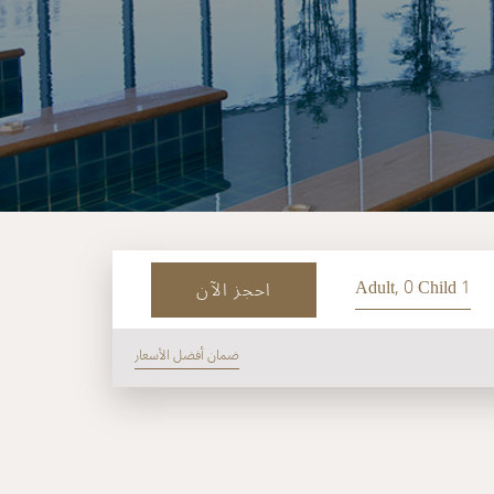
1 Adult, 0 Child
احجز الآن
ضمان أفضل الأسعار