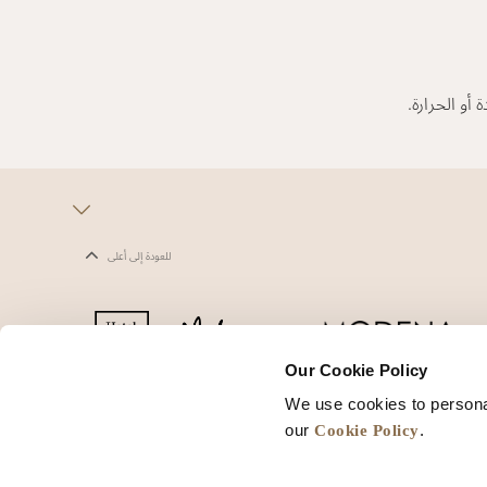
و الحرارة.
للعودة إلى أعلى
Our Cookie Policy
We use cookies to persona
يف الارتباط
شروط الاستخدام
خريطة المواقع
Cookie Policy
our
.