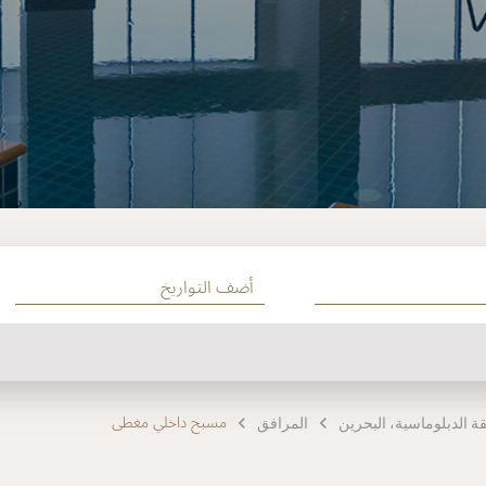
مسبح داخلي مغطى
المرافق