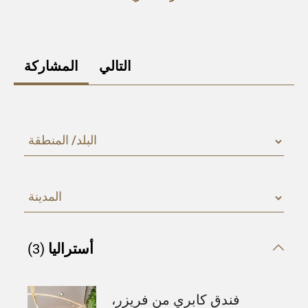
التالي
المشاركة
3
أستراليا
فندق كابري من فريزر،