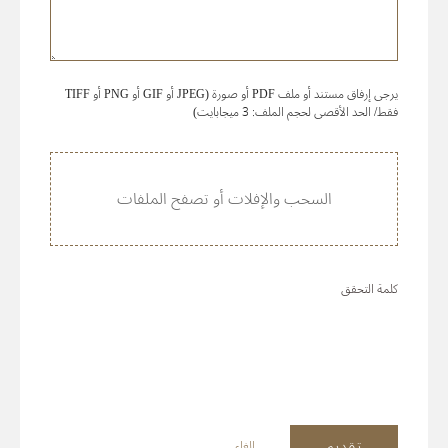
يرجى إرفاق مستند أو ملف PDF أو صورة (JPEG أو GIF أو PNG أو TIFF
فقط/ الحد الأقصى لحجم الملف: 3 ميجابايت)
السحب والإفلات أو تصفح الملفات
كلمة التحقق
تقديم
إلغاء