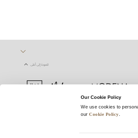
للعودة إلى أعلى
Our Cookie Policy
We use cookies to persona
يف الارتباط
شروط الاستخدام
خريطة المواقع
Cookie Policy
our
.