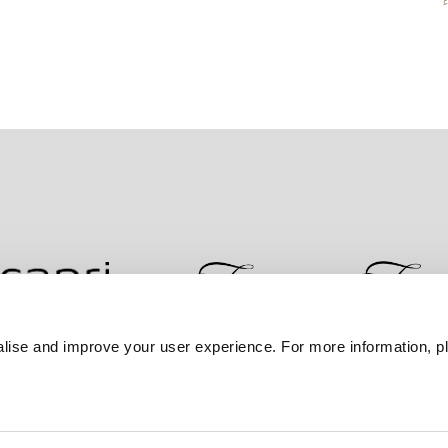
ء
lise and improve your user experience. For more information, pl
ضمان أفضل سعر
سياسة الخصوصية
إعلان ملفات تعر