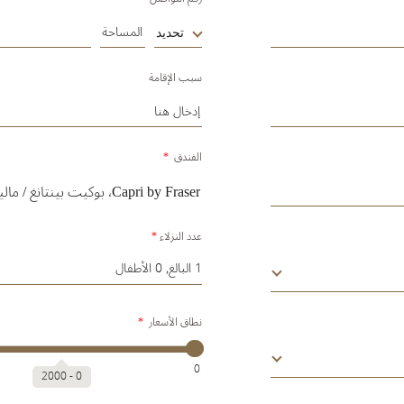
تحديد
سبب الإقامة
الفندق
*
عدد النزلاء
*
1 البالغ, 0 الأطفال
نطاق الأسعار
*
0
2000
‐
0