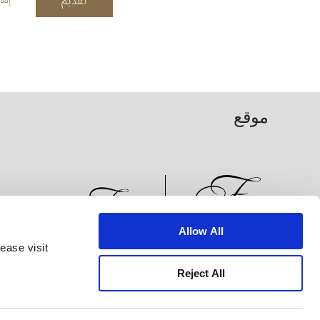
تقديم
إلغا
موقع
Allow All
ease visit
الأخبار
تطوير الأعمال
الوظائف
تواصل معنا
Reject All