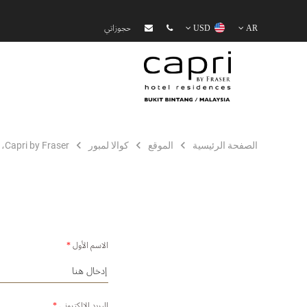
AR
USD
حجوزاتي
الصفحة الرئيسية
الموقع
كوالا لمبور
Capri by Fraser، بوكيت بينتانغ / ماليزيا
الاسم الأول
*
البريد الإلكتروني
*