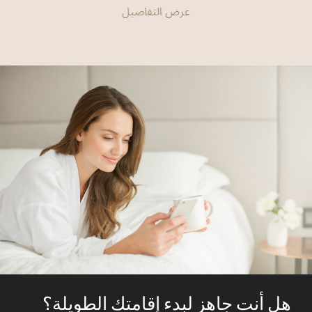
عرض التفاصيل
هل أنت جاهز لبدء إقامتك الطويلة؟