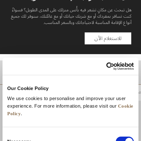
هل تبحث عن مكانٍ تشعر فيه بأُنس منزلك على المدى الطويل؟ فسواءٌ
كنت تسافر بمفردك أو مع شريك حياتك أو مع عائلتك، سنوفر لك جميع
أنواع الإقامة المناسبة لاحتياجاتك وبالسعر المناسب.
للاستعلام الآن
موقع
Our Cookie Policy
للعودة إلى أعلى
We use cookies to personalise and improve your user
Cookie
experience. For more information, please visit our
Policy
.
Consent