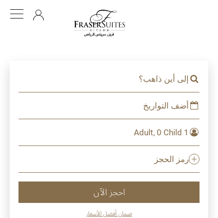
AR
إلى أين ذاهب؟
أضف التواريخ
1 Adult, 0 Child
رمز الحجز
احجز الآن
ضمان أفضل الأسعار