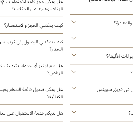
هل يمكن حجز قاعة الاجتماعات لإ
الزفاف وغيرها من الحفلات؟
المغادرة؟
كيف يمكنني الحجز والاستفسار؟
كيف يمكنني الوصول إلى فريزر س
المطار؟
انات الأليفة؟
هل يتم توفير أي خدمات تنظيف ف
؟
الرياض؟
س في فريزر سويتس
هل يمكن تعديل قائمة الطعام بحيث
الغذائية؟
ف؟
هل لديكم خدمة الاستقبال على مدار 24 ساع