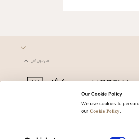
للعودة إلى أعلى
Our Cookie Policy
We use cookies to persona
يف الارتباط
شروط الاستخدام
خريطة المواقع
Cookie Policy
our
.
Consent