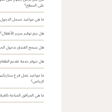
على السطح؟
ما هي مواعيد تسجل الدخول و
هل يتم توفير سرير للأطفال؟
هل يسمح الفندق بدخول الحيو
هل تتوفر خدمة تقديم الطعام
ما مواعيد عمل فرع ستاربك
الرياض؟
ما هي المرافق المتاحة بالغر