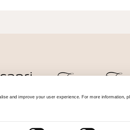
lise and improve your user experience. For more information, pl
ضمان أفضل سعر
سياسة الخصوصية
إعلان ملفات تعر