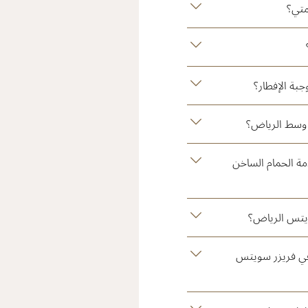
متي؟
بة الإفطار؟
 وسط الرياض؟
ة الحمام الساخن
ويتس الرياض؟
 في فريزر سويتس