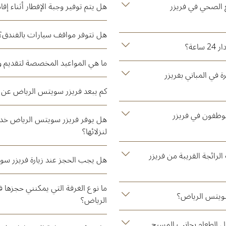
ع الصحي في فريزر
هل يتم توفير وجبة الإفطار أثناء إقا
هل تتوفر مواقف سيارات بالفندق؟
عة؟
ما هي المواعيد المخصصة لتقديم وج
في المباني بفريزر
كم يبعد فريزر سويتس الرياض عن
موظفون في فريزر
هل يوفر فريزر سويتس الرياض خدم
لنزلائها؟
لرائجة القريبة من فريزر
هل يجب الحجز عند زيارة فريزر س
ما نوع الغرفة التي يمكنني حجزها
سويتس الرياض؟
الرياض؟
 الطعام بجانب المسبح