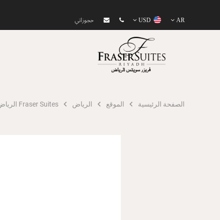
AR
USD
حجوزاتي
الصفحة الرئيسية
الموقع
الرياض‎
Fraser Suites الرياض