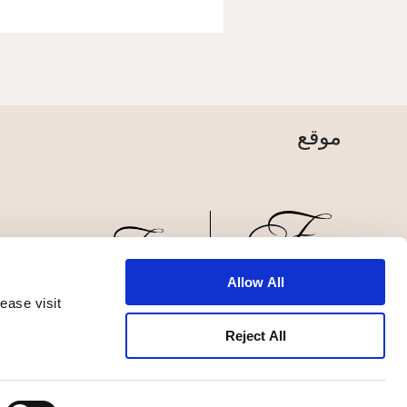
موقع
Allow All
ease visit
الأخبار
تطوير الأعمال
الوظائف
تواصل معنا
Reject All