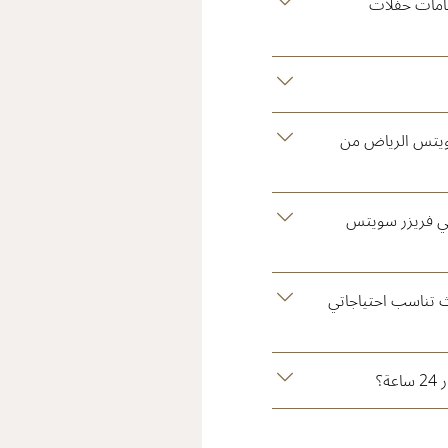
قامات حفلات
ويتس الرياض من
ي فريزر سويتس
 تناسب احتياجاتي
ة؟