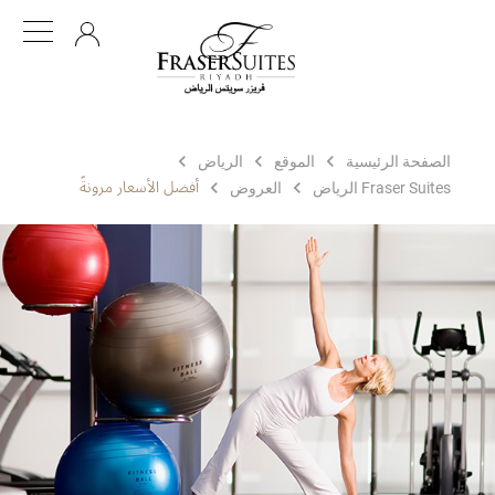
AR
الصفحة الرئيسية
الموقع
الرياض‎
أفضل الأسعار مرونةً
Fraser Suites الرياض
العروض