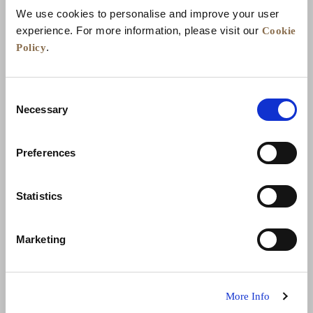
We use cookies to personalise and improve your user
Cookie
experience. For more information, please visit our
Policy
.
Consent
Necessary
Selection
Preferences
الأخبار
تطوير الأعمال
الوظائف
تواصل معنا
Statistics
ضمان أفضل سعر
سياسة الخصوصية
Marketing
إعلان ملفات تعريف الارتباط
شروط الاستخدام
خريطة المواقع
More Info