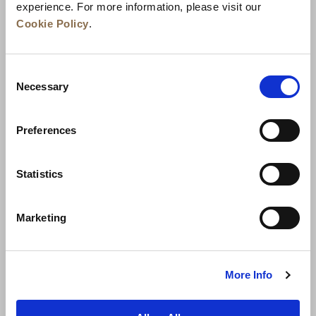
experience. For more information, please visit our
Cookie Policy
.
Consent
Necessary
Selection
Preferences
الوظائف
تطوير الأعمال
الأخبار
ضمان أفضل سعر
تواصل معنا
Statistics
سياسة الخصوصية
Marketing
شروط الاستخدام
إعلان ملفات تعريف الارتباط
خريطة المواقع
More Info