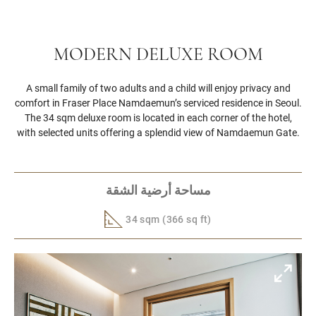
MODERN DELUXE ROOM
A small family of two adults and a child will enjoy privacy and
comfort in Fraser Place Namdaemun’s serviced residence in Seoul.
The 34 sqm deluxe room is located in each corner of the hotel,
with selected units offering a splendid view of Namdaemun Gate.
مساحة أرضية الشقة
34 sqm (366 sq ft)