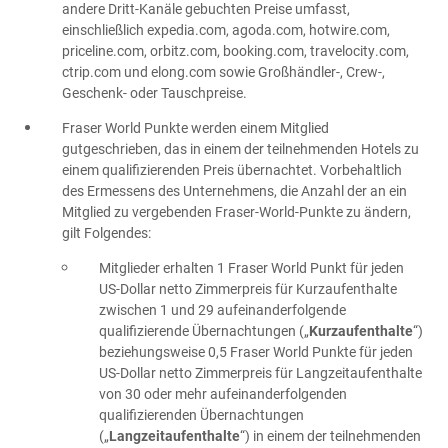
andere Dritt-Kanäle gebuchten Preise umfasst,
einschließlich expedia.com, agoda.com, hotwire.com,
priceline.com, orbitz.com, booking.com, travelocity.com,
ctrip.com und elong.com sowie Großhändler-, Crew-,
Geschenk- oder Tauschpreise.
Fraser World Punkte werden einem Mitglied
gutgeschrieben, das in einem der teilnehmenden Hotels zu
einem qualifizierenden Preis übernachtet. Vorbehaltlich
des Ermessens des Unternehmens, die Anzahl der an ein
Mitglied zu vergebenden Fraser-World-Punkte zu ändern,
gilt Folgendes:
Mitglieder erhalten 1 Fraser World Punkt für jeden
US-Dollar netto Zimmerpreis für Kurzaufenthalte
zwischen 1 und 29 aufeinanderfolgende
qualifizierende Übernachtungen („
Kurzaufenthalte
“)
beziehungsweise 0,5 Fraser World Punkte für jeden
US-Dollar netto Zimmerpreis für Langzeitaufenthalte
von 30 oder mehr aufeinanderfolgenden
qualifizierenden Übernachtungen
(„
Langzeitaufenthalte
“) in einem der teilnehmenden