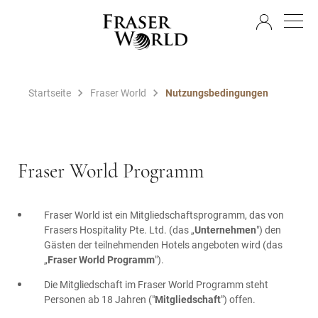
DE
Startseite
Fraser World
Nutzungsbedingungen
Fraser World Programm
Fraser World ist ein Mitgliedschaftsprogramm, das von
Frasers Hospitality Pte. Ltd. (das „
Unternehmen
") den
Gästen der teilnehmenden Hotels angeboten wird (das
„
Fraser World Programm
").
Die Mitgliedschaft im Fraser World Programm steht
Personen ab 18 Jahren ("
Mitgliedschaft
") offen.