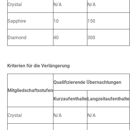
Crystal
N/A
N/A
Sapphire
10
150
Diamond
40
300
Kriterien für die Verlängerung
Qualifizierende Übernachtungen
Mitgliedschaftsstufen
Kurzaufenthalte
Langzeitaufenthalte
Crystal
N/A
N/A