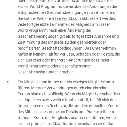
über die Struktur, die Vorteile und andere Merkmale des
Fraser World Programms sowie über alle Änderungen der
entsprechenden Geschäftsbedingungen zu informieren,
die auf der Website
fraserworld.com
aktualisiert werden.
Jede fortgesetzte Teilnahme des Mitglieds am Fraser
World Programm nach einer Änderung der
Geschäftsbedingungen gilt als fortgesetzte Annahme und
Zustimmung des Mitglieds zu den geänderten oder
modifizierten Geschäftsbedingungen. Das Unternehmen
haftet in keinem Fall für Verluste, Schäden oder Kosten, die
sich aus einer oder mehreren Änderungen des Fraser
World Programms oder dieser allgemeinen
Geschäftsbedingungen ergeben.
Ein Mitglied kann immer nur ein einziges Mitgliedskonto
führen. Mehrere Verwendungen durch eine einzelne
Person sind nicht zulässig. Wenn ein Mitglied versehentlich
ein doppeltes bzw. zweites Konto erstellt, behält sich das
Unternehmen das Recht vor, die auf dem doppelten Konto
des Mitglieds gesammelten Details und Punkte mit dem
früheren Konto des Mitglieds zusammenzuführen, wobei
sein ursprüngliches Ablaufdatum beibehalten wird. Das