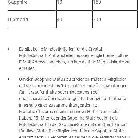
Sapphire
10
150
Diamond
40
300
Es gibt keine Mindestkriterien für die Crystal-
Mitgliedschaft. Antragsteller müssen lediglich eine gültige
E-Mail-Adresse angeben, um ihre digitale Mitgliedskarte zu
erhalten.
Um den Sapphire-Status zu erreichen, müssen Mitglieder
entweder mindestens 10 qualifizierende Übernachtungen
für Kurzaufenthalte oder mindestens 150
qualifizierende Übernachtungen für Langzeitaufenthalte
innerhalb eines zusammenhängenden 12-
Monatszeitraums in teilnehmenden Hotels verbracht
haben. Für Mitglieder der Sapphire-Stufe beginnt die
Mitgliedschaft in der Sapphire-Stufe mit der Qualifikation
für diese Stufe. Die Mitgliedschaft in der Sapphire-Stufe
erlischt nach 12 Monaten, es sei denn, die Bedingungen für