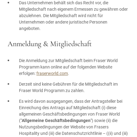
Das Unternehmen behält sich das Recht vor, die
Mitgliedschaft nach eigenem Ermessen zu gewähren oder
abzulehnen. Die Mitgliedschaft wird nicht für
Unternehmen oder andere juristische Personen
angeboten.
Anmeldung & Mitgliedschaft
Die Anmeldung zur Mitgliedschaft beim Fraser World
Programm kann online auf der folgenden Website
erfolgen:
fraserworld.com
.
Derzeit sind keine Gebühren für die Mitgliedschaft im
Fraser World Programm zu zahlen.
Es wird davon ausgegangen, dass der Antragsteller bei
Einreichung des Antrags auf Mitgliedschaft (i) diese
allgemeinen Geschäftsbedingungen von Fraser World
("
Allgemeine Geschäftsbedingungen
") sowie (ii) die
Nutzungsbedingungen der Website von Frasers
Hospitality und (iii) die Datenschutzrichtlinie – ((ii) und (iii)