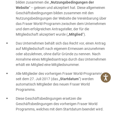
bilden zusammen die „
Nutzungsbedingungen der
Website
" – gelesen und akzeptiert hat. Diese allgemeinen
Geschäftsbedingungen bilden zusammen mit den
Nutzungsbedingungen der Website die Vereinbarung über
das Fraser World-Programm zwischen dem Unternehmen
und dem erfolgreichen Antragsteller, der für die
Mitgliedschaft akzeptiert wurde („
Mitglied
“).
Das Unternehmen behält sich das Recht vor, einen Antrag
auf Mitgliedschaft nach eigenem Ermessen anzunehmen
oder abzulehnen, ohne dafür Gründe zu nennen. Nach
Annahme eines Mitgliedsantrags durch das Unternehmen
erhält ein Mitglied eine Mitgliedsnummer.
Alle Mitglieder des vorherigen Fraser World-Programms
seit dem 27. Juli 2017 (das „
Startdatum
“) werden
automatisch Mitglieder des neuen Fraser World
Programms.
Diese Geschäftsbedingungen ersetzen die
Geschäftsbedingungen des vorherigen Fraser World
Programms, welches mit dem Startdatum beendet wird.