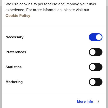
We use cookies to personalise and improve your user
experience. For more information, please visit our
Cookie Policy
.
Consent
Necessary
Selection
Preferences
Neuigkeiten
Unternehmensentwicklung
Statistics
Karriere
Kontakt
Bestpreisgarantie
Marketing
Datenschutzerklärung
Cookie-Erklärung
Nutzungsbestimmungen
Sitemap
More Info