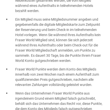
Nebenkosten gesammelt werden, die vom Mitglied
während eines Aufenthalts in teilnehmenden Hotels
bezahlt werden.
Ein Mitglied muss seine Mitgliedsnummer angeben und
gegebenenfalls die digitale Mitgliedskarte zum Zeitpunkt
der Reservierung und beim Check-in im teilnehmenden
Hotel vorlegen. Wenn Sie während Ihres Aufenthalts kein
Fraser World Mitglied sind, können Sie sich jederzeit
während Ihres Aufenthalts oder beim Check-out für die
Fraser World Mitgliedschaft anmelden, um Punkte zu
sammeln. Es dauert 30 Tage, bis die Punkte Ihrem Fraser
World Konto gutgeschrieben werden.
Fraser World Punkte werden dem Konto des Mitglieds
innerhalb von zwei Wochen nach einem Aufenthalt zum
qualifizierenden Preis gutgeschrieben, nachdem alle
relevanten Zahlungen vollständig geleistet wurden.
Wenn das Unternehmen Fraser World Punkte aus
irgendeinem Grund einem Mitglied falsch gutschreibt,
behält sich das Unternehmen das Recht vor, diese Punkte,
die dem Konto des Mitglieds falsch gutgeschrieben