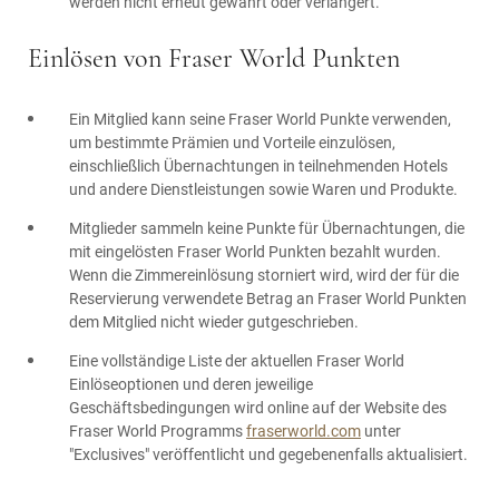
werden nicht erneut gewährt oder verlängert.
Einlösen von Fraser World Punkten
Ein Mitglied kann seine Fraser World Punkte verwenden,
um bestimmte Prämien und Vorteile einzulösen,
einschließlich Übernachtungen in teilnehmenden Hotels
und andere Dienstleistungen sowie Waren und Produkte.
Mitglieder sammeln keine Punkte für Übernachtungen, die
mit eingelösten Fraser World Punkten bezahlt wurden.
Wenn die Zimmereinlösung storniert wird, wird der für die
Reservierung verwendete Betrag an Fraser World Punkten
dem Mitglied nicht wieder gutgeschrieben.
Eine vollständige Liste der aktuellen Fraser World
Einlöseoptionen und deren jeweilige
Geschäftsbedingungen wird online auf der Website des
Fraser World Programms
fraserworld.com
unter
"Exclusives" veröffentlicht und gegebenenfalls aktualisiert.