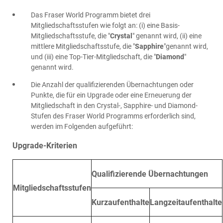
Das Fraser World Programm bietet drei
Mitgliedschaftsstufen wie folgt an: (i) eine Basis-
Mitgliedschaftsstufe, die "
Crystal
" genannt wird, (ii) eine
mittlere Mitgliedschaftsstufe, die "
Sapphire
"genannt wird,
und (iii) eine Top-Tier-Mitgliedschaft, die "
Diamond
"
genannt wird.
Die Anzahl der qualifizierenden Übernachtungen oder
Punkte, die für ein Upgrade oder eine Erneuerung der
Mitgliedschaft in den Crystal-, Sapphire- und Diamond-
Stufen des Fraser World Programms erforderlich sind,
werden im Folgenden aufgeführt:
Upgrade-Kriterien
Qualifizierende Übernachtungen
Mitgliedschaftsstufen
Kurzaufenthalte
Langzeitaufenthalte