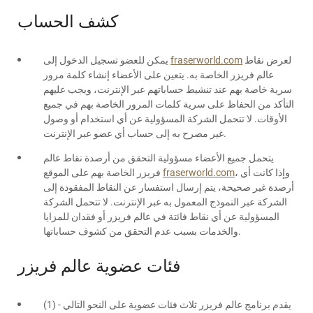
كشف الحساب
لعرض نقاط
fraserworld.com
يمكن للعضو تسجيل الدخول إلى
عالم فريزر الخاصة به. يتعين على الأعضاء إنشاء كلمة مرور
سرية خاصة بهم عند تنشيط حساباتهم عبر الإنترنت، ويجب عليهم
التأكد من الحفاظ على سرية كلمات المرور الخاصة بهم في جميع
الأوقات. لا تتحمل الشركة المسؤولية عن أي استخدام أو وصول
غير مصرح به إلى حساب أي عضو عبر الإنترنت.
يتحمل جميع الأعضاء مسؤولية التحقق من أرصدة نقاط عالم
، وإذا كانت أي
fraserworld.com
فريزر الخاصة بهم على الموقع
أرصدة غير صحيحة، يتم إرسال استفسار عن النقاط المفقودة إلى
الشركة عبر النموذج المعمول به عبر الإنترنت. لا تتحمل الشركة
المسؤولية عن أي نقاط فائتة في عالم فريزر أو فقدان للمزايا
والخدمات بسبب عدم التحقق من كشوف حساباتها.
فئات عضوية عالم فريزر
يقدم برنامج عالم فريزر ثلاث فئات عضوية على النحو التالي - (1)