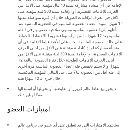
الإقامة في أي منشأة مشاركة لمدة 40 ليالٍ مؤهلة على الأقل في
الغرف للإقامات القصيرة، أو الإقامة لمدة 300 ليلة مؤهلة على
الأقل في الغرف للإقامات الطويلة خلال أي فترة متواصلة مدتها
12 شهرًا. سيبدأ أعضاء العضوية الماسية في العضوية الماسية عند
تأهلهم إلى العضوية الماسية وتنتهي صلاحية عضويتهم في الفئة
الماسية بعد 12 شهرًا ما لم يتم استيفاء شروط الاحتفاظ. للحفاظ
على حالة العضوية الماسية؛ يجب على الأعضاء إما الإقامة في أي
منشأة مشاركة لمدة 40 ليلة مؤهلة على الأقل من ليالي الغرف
للإقامات القصيرة، أو الإقامة لمدة 300 ليلة مؤهلة على الأقل من
ليالي الغرف للإقامات الطويلة خلال فترة العضوية البالغة 12
شهرًا، وإلا سيتم تخفيض فئة أعضاء العضوية الماسية مرة أخرى
إلى فئة أقل من العضوية بناءً على عدد الليالي المؤهلة المكتسبة
خلال فترة الـ 12 شهرًا هذه.
لا يجوز بيع نقاط عالم فريزر أو مقايضتها أو تحويلها أو استبدالها
نقدًا أو غير ذلك.
امتيازات العضو
ستعتمد الامتيازات التي قد تنطبق على أي عضو في برنامج عالم