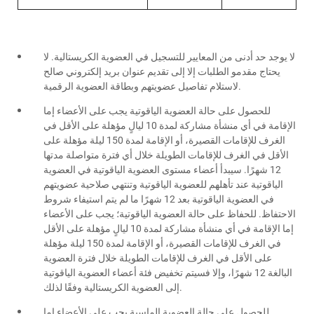
لا يوجد حد أدنى من المعايير للتسجيل في العضوية الكريستالية. لا
يحتاج مقدمو الطلبات إلا إلى تقديم عنوان بريد إلكتروني صالح
لاستلام تفاصيل عضويتهم وبطاقة العضوية الرقمية.
للحصول على حالة العضوية الياقوتية يجب على الأعضاء إما
الإقامة في أي منشأة مشاركة لمدة 10 ليالٍ مؤهلة على الأقل في
الغرف للإقامات القصيرة، أو الإقامة لمدة 150 ليلة مؤهلة على
الأقل في الغرف للإقامات الطويلة خلال أي فترة متواصلة مدتها
12 شهرًا. سيبدأ أعضاء مستوى العضوية الياقوتية في العضوية
الياقوتية عند تأهلهم للعضوية الياقوتية وتنتهي صلاحية عضويتهم
في العضوية الياقوتية بعد 12 شهرًا ما لم يتم استيفاء شروط
الاحتفاظ. للحفاظ على حالة العضوية الياقوتية؛ يجب على الأعضاء
إما الإقامة في أي منشأة مشاركة لمدة 10 ليالٍ مؤهلة على الأقل
في الغرف للإقامات القصيرة، أو الإقامة لمدة 150 ليلة مؤهلة
على الأقل في الغرف للإقامات الطويلة خلال فترة العضوية
البالغة 12 شهرًا، وإلا فسيتم تخفيض فئة أعضاء العضوية الياقوتية
إلى العضوية الكريستالية وفقًا لذلك.
للحصول على حالة العضوية الماسية يجب على الأعضاء إما