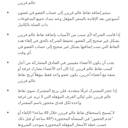
عالم فريزر.
ستتم إضافة نقاط عالم فريزر إلى حساب العضو في غضون
أسبوعين بعد الإقامة بالسعر المؤهل وعند سداد جميع المدفوعات
ذات الصلة بالكامل.
إذا قامت الشركة لأي سبب من الأسباب بإضافة نقاط عالم فريزر
بشكل غير صحيح إلى العضو، تحتفظ الشركة بالحق في إلغاء هذه
النقاط التي تمت إضافتها بشكل غير صحيح إلى حساب العضو في
أي وقت.
يجب أن يكون الأعضاء مقيمين في الفنادق المشاركة من أجل
كسب نقاط عالم فريزر. إذا كان أحد الأعضاء يشارك غرفة أو
شقة مع أعضاء آخرين، يكون عضو واحد فقط مؤهلاً لربح نقاط
عالم فريزر.
إذا حجز المشترك غرفًا متعددة، فلن يربح المشترك سوى نقاط
عالم فريزر على ليالي الغرف المؤهلة التي لا تزيد عن غرفة
واحدة لكل فندق محجوز باسم المشترك.
لا يُسمح باستحقاق نقاط عالم فريزر خلال 48 ساعة* الإلغاء أو
"عدم الحضور" في المنشأة المحجوزة (*48 ساعة أو قبل ذلك
حسب خطة الأسعار المؤهلة المحجوزة بموجب الشروط