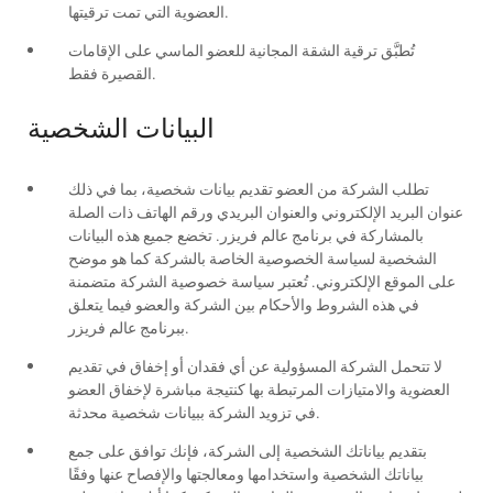
العضوية التي تمت ترقيتها.
تُطبَّق ترقية الشقة المجانية للعضو الماسي على الإقامات
القصيرة فقط.
البيانات الشخصية
تطلب الشركة من العضو تقديم بيانات شخصية، بما في ذلك
عنوان البريد الإلكتروني والعنوان البريدي ورقم الهاتف ذات الصلة
بالمشاركة في برنامج عالم فريزر. تخضع جميع هذه البيانات
الشخصية لسياسة الخصوصية الخاصة بالشركة كما هو موضح
على الموقع الإلكتروني. تُعتبر سياسة خصوصية الشركة متضمنة
في هذه الشروط والأحكام بين الشركة والعضو فيما يتعلق
ببرنامج عالم فريزر.
لا تتحمل الشركة المسؤولية عن أي فقدان أو إخفاق في تقديم
العضوية والامتيازات المرتبطة بها كنتيجة مباشرة لإخفاق العضو
في تزويد الشركة ببيانات شخصية محدثة.
بتقديم بياناتك الشخصية إلى الشركة، فإنك توافق على جمع
بياناتك الشخصية واستخدامها ومعالجتها والإفصاح عنها وفقًا