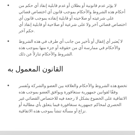
لا يؤثر عدم قانونية أو بطلان أو عدم قابلية إنفاذ أي حكم من
أحكام هذه الشروط والأحكام بموجب قانون أي اختصاص قضائي
على شرعيته أو صلاحيته أو قابلية إنفاذه بموجب قانون أي
اختصاص قضائي آخر ولا على شرعية أو صلاحية أو قابلية إنفاذ أي
حكم آخر.
لا يُعتبر أي إغفال أو تأخير من جانب أي طرف في هذه الشروط
والأحكام في ممارسة أي من حقوقه أو جزء منها بموجب هذه
الشروط والأحكام تنازلاً عن ذلك.
القانون المعمول به
تخضع هذه الشروط والأحكام والعلاقة بين العضو والشركة وتُفسر
وفقًا لقوانين جمهورية سنغافورة ويوافق العضو بموجب هذه
الاتفاقية على الخضوع بشكل لا رجعة فيه للاختصاص القضائي غير
الحصري لمحاكم جمهورية سنغافورة فيما يتعلق بأي مطالبة أو
نزاع أو مسألة تنشأ بموجب هذه الاتفاقية.