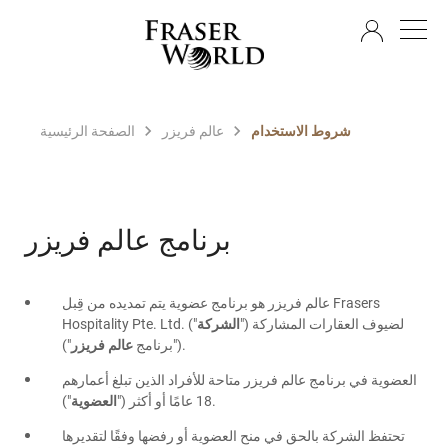
AR
شروط الاستخدام
عالم فريزر
الصفحة الرئيسية
برنامج عالم فريزر
عالم فريزر هو برنامج عضوية يتم تمديده من قِبل Frasers
") لضيوف العقارات المشاركة
الشركة
Hospitality Pte. Ltd. ("
").
("برنامج
عالم فريزر
العضوية في برنامج عالم فريزر متاحة للأفراد الذين تبلغ أعمارهم
").
18 عامًا أو أكثر ("
العضوية
تحتفظ الشركة بالحق في منح العضوية أو رفضها وفقًا لتقديرها