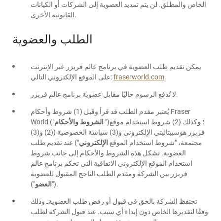
الخاص والمطلق. لن يتم تمديد العضوية إلى الشركات أو الكيانات
القانونية الأخرى.
الطلب والعضوية
يمكن تقديم طلب العضوية في برنامج عالم فريزر عبر الإنترنت
.
fraserworld.com
على الموقع الإلكتروني التالي:
لا تُدفع الرسوم حاليًا مقابل عضوية برنامج عالم فريزر.
يُعتبر مقدم الطلب قد قرأ وقبل (1) شروط وأحكام Fraser
")؛ وكذلك (2) شروط استخدام موقع
الشروط والأحكام
World ("
فريزر هوسبيتاليتي الإلكتروني و(3) سياسة الخصوصية ((2) و(3)
مجتمعة، "شروط استخدام الموقع
الإلكتروني
") عند تقديم طلب
العضوية. تشكل هذه الشروط والأحكام إلى جانب شروط
استخدام الموقع الإلكتروني الاتفاقية التي تحكم برنامج عالم
فريزر بين الشركة ومقدم الطلب الناجح المقبول للعضوية
").
("
العضو
تحتفظ الشركة بالحق في قبول أو رفض طلب العضويةـ وذلك
وفقًا لتقديرها الخاص دون إبداء أي سبب. عند قبول الشركة لطلب