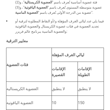
فئة عضوية أساسية تُعرف باسم "
العضوية الكريستالية
"، و(2)
عضوية متوسطة المستوى تُعرف باسم "
العضوية الياقوتية
"، و(3)
".
عضوية من الدرجة الأولى تُعرف باسم "
العضوية الماسية
فيما يلي عدد ليالي الغرف المؤهلة و/أو النقاط المطلوبة لترقية أو
تجديد العضوية في فئات عضوية الكريستال والعضوية الياقوتية
والعضوية الماسية ببرنامج عالم فريزر:
معايير الترقية
ليالي الغرف المؤهلة
فئات العضوية
الإقامات
الإقامات
الطويلة
القصيرة
لا ينطبق
لا ينطبق
العضوية الكريستالية
150
10
العضوية الياقوتية