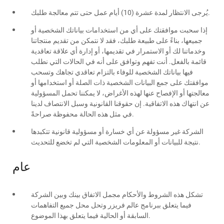
يُرجى الانتظار لمدة عشرة (10) أيام عمل حتى تتم معالجة طلبك.
إذا سحبت موافقتك على أي من استخدامات بياناتك الشخصية أو
جميعها، بناءً على طبيعة طلبك، فقد لا نتمكن من تقديم منتجاتنا
وخدماتنا لك أو الاستمرار في تقديمها، أو إدارة أي علاقة تعاقدية
قائمة بالفعل. أنت تفهم وتوافق على أنه في الحالات التي نطلب
فيها بياناتك الشخصية للوفاء بالتزام تعاقدي تجاهك وتسحب
موافقتك على جمع البيانات الشخصية ذات الصلة أو استخدامها أو
معالجتها أو الإفصاح عنها لهذه الأغراض، لا يمكننا تحمل المسؤولية
عن انتهاك هذه الاتفاقية. إن حقوقنا القانونية وسبل الانتصاف لدينا
في مثل هذه الحالة محفوظة صراحةً.
الشركة غير مسؤولة عن أي خسارة أو مسؤولية قانونية تتكبدها
نتيجة للبيانات أو المعلومات الشخصية التي لم تخضع للتحديث.
عام
تشكل هذه الشروط والأحكام مجمل الاتفاق بينك وبين الشركة
فيما يتعلق ببرنامج عالم فريزر وتحل محل جميع التفاهمات
السابقة أو الحالية فيما يتعلق بهذا الموضوع.