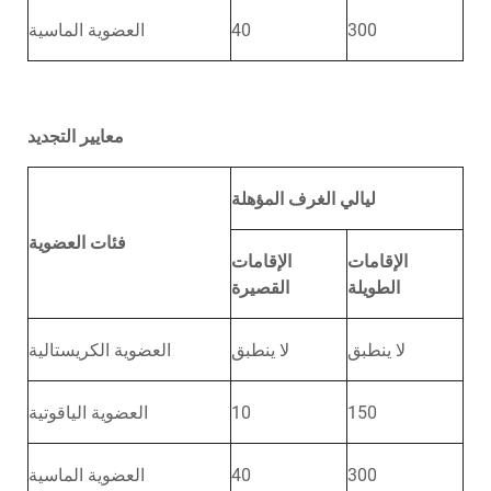
300
40
العضوية الماسية
معايير التجديد
ليالي الغرف المؤهلة
فئات العضوية
الإقامات
الإقامات
الطويلة
القصيرة
لا ينطبق
لا ينطبق
العضوية الكريستالية
150
10
العضوية الياقوتية
300
40
العضوية الماسية