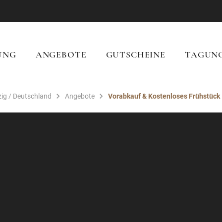
UNG
ANGEBOTE
GUTSCHEINE
TAGUN
zig / Deutschland
Angebote
Vorabkauf & Kostenloses Frühstück