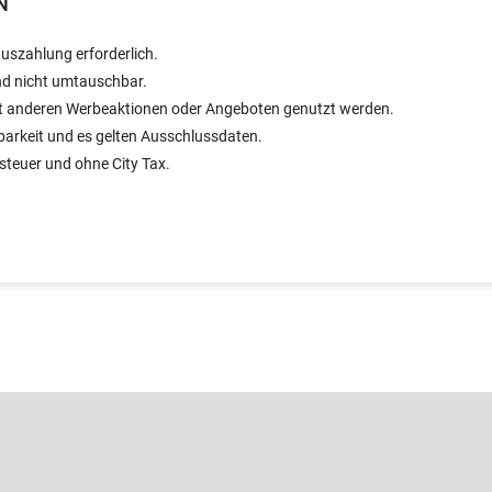
N
auszahlung erforderlich.
nd nicht umtauschbar.
it anderen Werbeaktionen oder Angeboten genutzt werden.
barkeit und es gelten Ausschlussdaten.
tsteuer und ohne City Tax.