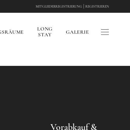
|
MITGLIEDERREGISTRIERUNG
REGISTRIEREN
LONG
GSRÄUME
GALERIE
STAY
Vorabkauf &