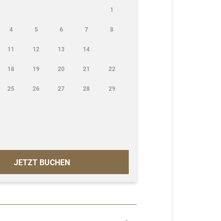
1
4
5
6
7
8
11
12
13
14
18
19
20
21
22
25
26
27
28
29
JETZT BUCHEN