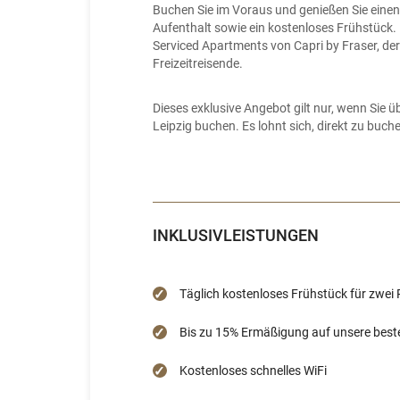
Buchen Sie im Voraus und genießen Sie einen
Aufenthalt sowie ein kostenloses Frühstück. E
Serviced Apartments von Capri by Fraser, der
Freizeitreisende.
Dieses exklusive Angebot gilt nur, wenn Sie ü
Leipzig buchen. Es lohnt sich, direkt zu buch
INKLUSIVLEISTUNGEN
Täglich kostenloses Frühstück für zwei
Bis zu 15% Ermäßigung auf unsere beste 
Kostenloses schnelles WiFi