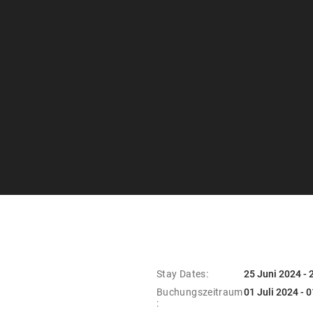
Stay Dates:
25 Juni 2024 -
Buchungszeitraum
01 Juli 2024 - 
: