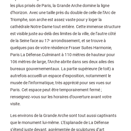
les plus prisés de Paris, la Grande Arche domine la ligne
d’horizon. Avec une taille près du double de celle de l’Arc de
Triomphe, son arche est assez vaste pour y loger la
cathédrale Notre-Dame tout entière. Cette immense structure
est visible juste au-delà des limites de la ville, de l’autre côté
de la Seine face au 17ᵉ arrondissement, et se trouve à
quelques pas de votre résidence Fraser Suites Harmonie,
Paris La Défense.Culminant à 110 mètres de hauteur pour
106 mètres de large, l’Arche abrite dans ses deux ailes des
bureaux gouvernementaux. La partie supérieure (le toit) a
autrefois accueilli un espace d’exposition, notamment le
musée de l’informatique, très apprécié pour ses vues sur
Paris. Cet espace peut être temporairement fermé ;
renseignez‑vous sur les horaires d’ouverture avant votre
visite.
Les environs de la Grande Arche sont tout aussi captivants
que le monument lui-même. L’Esplanade de La Défense
s’étend juste devant, agrémentée de sculptures d’art