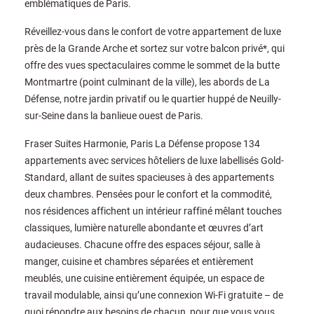
emblématiques de Paris.
Réveillez-vous dans le confort de votre appartement de luxe
près de la Grande Arche et sortez sur votre balcon privé*, qui
offre des vues spectaculaires comme le sommet de la butte
Montmartre (point culminant de la ville), les abords de La
Défense, notre jardin privatif ou le quartier huppé de Neuilly-
sur-Seine dans la banlieue ouest de Paris.
Fraser Suites Harmonie, Paris La Défense propose 134
appartements avec services hôteliers de luxe labellisés Gold-
Standard, allant de suites spacieuses à des appartements
deux chambres. Pensées pour le confort et la commodité,
nos résidences affichent un intérieur raffiné mêlant touches
classiques, lumière naturelle abondante et œuvres d’art
audacieuses. Chacune offre des espaces séjour, salle à
manger, cuisine et chambres séparées et entièrement
meublés, une cuisine entièrement équipée, un espace de
travail modulable, ainsi qu’une connexion Wi-Fi gratuite – de
quoi répondre aux besoins de chacun, pour que vous vous