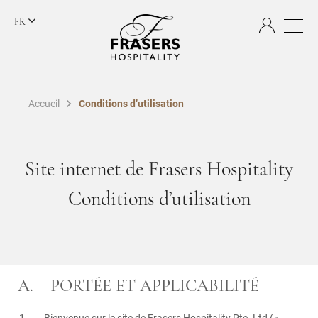
FR
Accueil
Conditions d’utilisation
Site internet de Frasers Hospitality
Conditions d’utilisation
A. PORTÉE ET APPLICABILITÉ
Bienvenue sur le site de Frasers Hospitality Pte. Ltd («