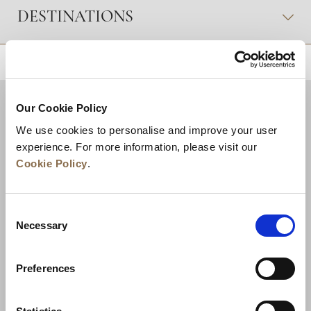
DESTINATIONS
RETOUR EN HAUT DE PAGE
Our Cookie Policy
We use cookies to personalise and improve your user
experience. For more information, please visit our
Cookie Policy
.
Consent
Necessary
Selection
Actualités
Développement commercial
Preferences
Postes à pourvoir
Nous contacter
Meilleurs tarifs garantis