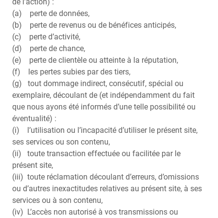
de l’action) :
(a) perte de données,
(b) perte de revenus ou de bénéfices anticipés,
(c) perte d’activité,
(d) perte de chance,
(e) perte de clientèle ou atteinte à la réputation,
(f) les pertes subies par des tiers,
(g) tout dommage indirect, consécutif, spécial ou
exemplaire, découlant de (et indépendamment du fait
que nous ayons été informés d’une telle possibilité ou
éventualité) :
(i) l’utilisation ou l’incapacité d’utiliser le présent site,
ses services ou son contenu,
(ii) toute transaction effectuée ou facilitée par le
présent site,
(iii) toute réclamation découlant d’erreurs, d’omissions
ou d’autres inexactitudes relatives au présent site, à ses
services ou à son contenu,
(iv) L’accès non autorisé à vos transmissions ou