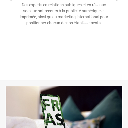
Des experts en relations publiques et en réseaux
sociaux ont recours à la publicité numérique et
imprimée, ainsi qu’au marketing international pour
positionner chacun de nos établissements.