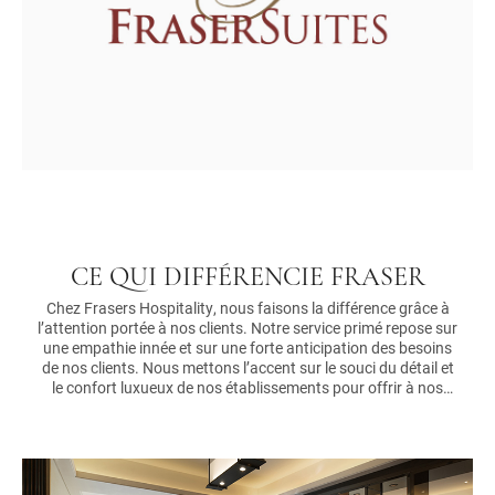
CE QUI DIFFÉRENCIE FRASER
Chez Frasers Hospitality, nous faisons la différence grâce à
l’attention portée à nos clients. Notre service primé repose sur
une empathie innée et sur une forte anticipation des besoins
de nos clients. Nous mettons l’accent sur le souci du détail et
le confort luxueux de nos établissements pour offrir à nos
clients des expériences mémorables qui les incitent à revenir
encore et encore.