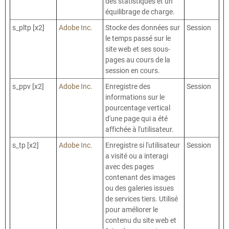
des statistiques et un
équilibrage de charge.
s_pltp [x2]
Adobe Inc.
Stocke des données sur
Session
le temps passé sur le
site web et ses sous-
pages au cours de la
session en cours.
s_ppv [x2]
Adobe Inc.
Enregistre des
Session
informations sur le
pourcentage vertical
d'une page qui a été
affichée à l'utilisateur.
s_tp [x2]
Adobe Inc.
Enregistre si l'utilisateur
Session
a visité ou a interagi
avec des pages
contenant des images
ou des galeries issues
de services tiers. Utilisé
pour améliorer le
contenu du site web et