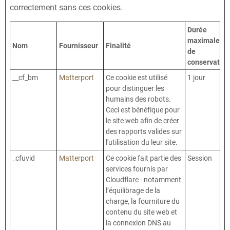
correctement sans ces cookies.
Durée
maximale
Nom
Fournisseur
Finalité
de
conservation
__cf_bm
Matterport
Ce cookie est utilisé
1 jour
pour distinguer les
humains des robots.
Ceci est bénéfique pour
le site web afin de créer
des rapports valides sur
l'utilisation du leur site.
_cfuvid
Matterport
Ce cookie fait partie des
Session
services fournis par
Cloudflare - notamment
l’équilibrage de la
charge, la fourniture du
contenu du site web et
la connexion DNS au