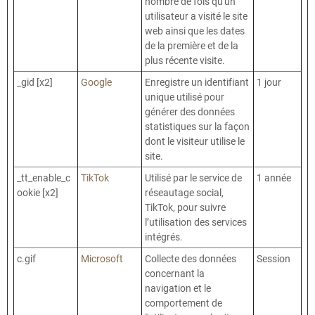
nombre de fois qu'un
utilisateur a visité le site
web ainsi que les dates
de la première et de la
plus récente visite.
_gid [x2]
Google
Enregistre un identifiant
1 jour
unique utilisé pour
générer des données
statistiques sur la façon
dont le visiteur utilise le
site.
_tt_enable_c
TikTok
Utilisé par le service de
1 année
ookie [x2]
réseautage social,
TikTok, pour suivre
l’utilisation des services
intégrés.
c.gif
Microsoft
Collecte des données
Session
concernant la
navigation et le
comportement de