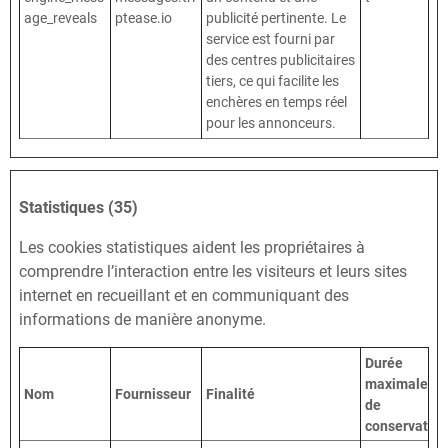
age_reveals
ptease.io
publicité pertinente. Le
service est fourni par
des centres publicitaires
tiers, ce qui facilite les
enchères en temps réel
pour les annonceurs.
Statistiques (35)
Les cookies statistiques aident les propriétaires à
comprendre l’interaction entre les visiteurs et leurs sites
internet en recueillant et en communiquant des
informations de manière anonyme.
Durée
maximale
Nom
Fournisseur
Finalité
de
conservation