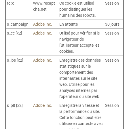
rc::c
www.recapt
Ce cookie est utilisé
Session
cha.net
pour distinguer les
humains des robots.
s_campaign
Adobe Inc.
En attente
30 jours
s_cc [x2]
Adobe Inc.
Utilisé pour vérifier si le
Session
navigateur de
l'utilisateur accepte les
cookies.
s_ips [x2]
Adobe Inc.
Enregistre des données
Session
statistiques sur le
comportement des
internautes sur le site
web. Utilisé pour les
analyses internes par
l'opérateur du site web.
s_plt [x2]
Adobe Inc.
Enregistre la vitesse et
Session
la performance du site.
Cette fonction peut être
utilisée en contexte avec