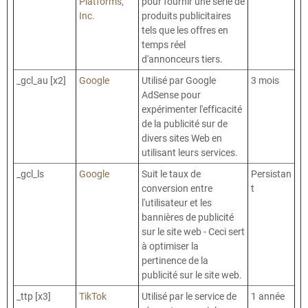
Platforms,
pour fournir une série de
Inc.
produits publicitaires
tels que les offres en
temps réel
d'annonceurs tiers.
_gcl_au [x2]
Google
Utilisé par Google
3 mois
AdSense pour
expérimenter l'efficacité
de la publicité sur de
divers sites Web en
utilisant leurs services.
_gcl_ls
Google
Suit le taux de
Persistan
conversion entre
t
l'utilisateur et les
bannières de publicité
sur le site web - Ceci sert
à optimiser la
pertinence de la
publicité sur le site web.
_ttp [x3]
TikTok
Utilisé par le service de
1 année