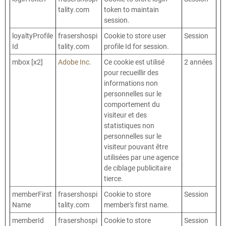
tality.com
token to maintain
session.
loyaltyProfile
frasershospi
Cookie to store user
Session
Id
tality.com
profile Id for session.
mbox [x2]
Adobe Inc.
Ce cookie est utilisé
2 années
pour recueillir des
informations non
personnelles sur le
comportement du
visiteur et des
statistiques non
personnelles sur le
visiteur pouvant être
utilisées par une agence
de ciblage publicitaire
tierce.
memberFirst
frasershospi
Cookie to store
Session
Name
tality.com
member's first name.
memberId
frasershospi
Cookie to store
Session