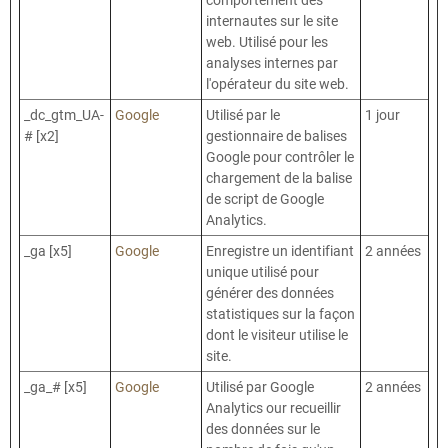
internautes sur le site
web. Utilisé pour les
analyses internes par
l'opérateur du site web.
_dc_gtm_UA-
Google
Utilisé par le
1 jour
# [x2]
gestionnaire de balises
Google pour contrôler le
chargement de la balise
de script de Google
Analytics.
_ga [x5]
Google
Enregistre un identifiant
2 années
unique utilisé pour
générer des données
statistiques sur la façon
dont le visiteur utilise le
site.
_ga_# [x5]
Google
Utilisé par Google
2 années
Analytics our recueillir
des données sur le