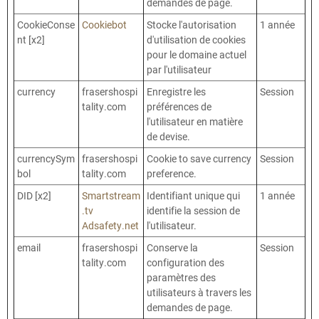
demandes de page.
CookieConse
Cookiebot
Stocke l'autorisation
1 année
nt [x2]
d'utilisation de cookies
pour le domaine actuel
par l'utilisateur
currency
frasershospi
Enregistre les
Session
tality.com
préférences de
l'utilisateur en matière
de devise.
currencySym
frasershospi
Cookie to save currency
Session
bol
tality.com
preference.
DID [x2]
Smartstream
Identifiant unique qui
1 année
.tv
identifie la session de
Adsafety.net
l'utilisateur.
email
frasershospi
Conserve la
Session
tality.com
configuration des
paramètres des
utilisateurs à travers les
demandes de page.