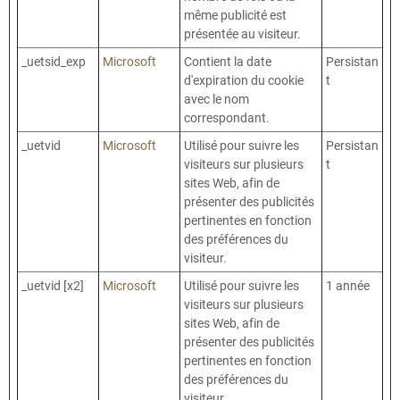
même publicité est
présentée au visiteur.
_uetsid_exp
Microsoft
Contient la date
Persistan
d'expiration du cookie
t
avec le nom
correspondant.
_uetvid
Microsoft
Utilisé pour suivre les
Persistan
visiteurs sur plusieurs
t
sites Web, afin de
présenter des publicités
pertinentes en fonction
des préférences du
visiteur.
_uetvid [x2]
Microsoft
Utilisé pour suivre les
1 année
visiteurs sur plusieurs
sites Web, afin de
présenter des publicités
pertinentes en fonction
des préférences du
visiteur.