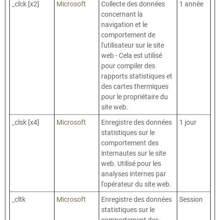
_clck [x2]
Microsoft
Collecte des données
1 année
concernant la
navigation et le
comportement de
l'utilisateur sur le site
web - Cela est utilisé
pour compiler des
rapports statistiques et
des cartes thermiques
pour le propriétaire du
site web.
_clsk [x4]
Microsoft
Enregistre des données
1 jour
statistiques sur le
comportement des
internautes sur le site
web. Utilisé pour les
analyses internes par
l'opérateur du site web.
_cltk
Microsoft
Enregistre des données
Session
statistiques sur le
comportement des