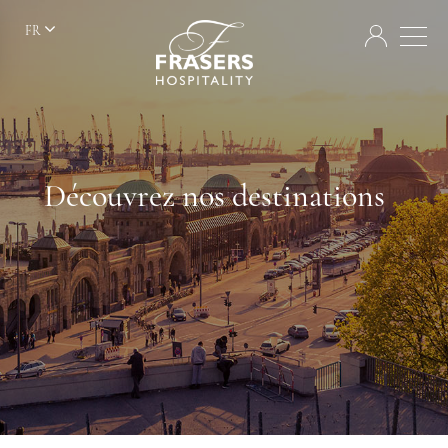
FR
Découvrez nos destinations