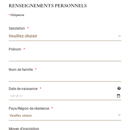
RENSEIGNEMENTS PERSONNELS
*
Obligatoire
Salutation
*
Prénom
*
Nom de famille
*
Date de naissance
*
Pays/Région de résidence
*
Veuillez choisir
Moyen d’inscription