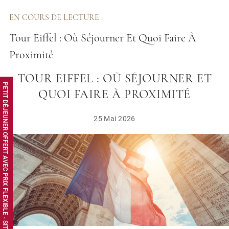
EN COURS DE LECTURE :
Tour Eiffel : Où Séjourner Et Quoi Faire À
Proximité
TOUR EIFFEL : OÙ SÉJOURNER ET
PETIT DÉJEUNER OFFERT AVEC PRIX FLEXIBLE - SITE WEB EXCLUSIF
QUOI FAIRE À PROXIMITÉ
25 Mai 2026