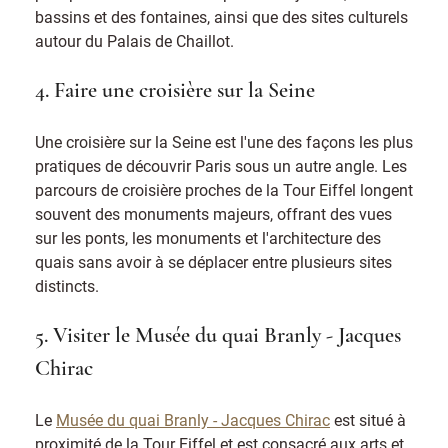
bassins et des fontaines, ainsi que des sites culturels
autour du Palais de Chaillot.
4. Faire une croisière sur la Seine
Une croisière sur la Seine est l'une des façons les plus
pratiques de découvrir Paris sous un autre angle. Les
parcours de croisière proches de la Tour Eiffel longent
souvent des monuments majeurs, offrant des vues
sur les ponts, les monuments et l'architecture des
quais sans avoir à se déplacer entre plusieurs sites
distincts.
5. Visiter le Musée du quai Branly - Jacques
Chirac
Le
Musée du quai Branly - Jacques Chirac
est situé à
proximité de la Tour Eiffel et est consacré aux arts et