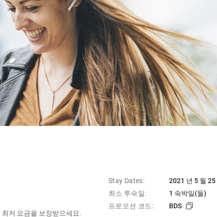
Stay Dates:
2021 년 5 월 25
최소 투숙일:
1 숙박일(들)
프로모션 코드:
BDS
 최저 요금을 보장받으세요.