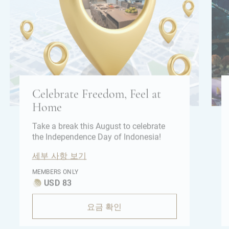
Celebrate Freedom, Feel at
Home
Take a break this August to celebrate
the Independence Day of Indonesia!
세부 사항 보기
MEMBERS ONLY
USD 83
요금 확인