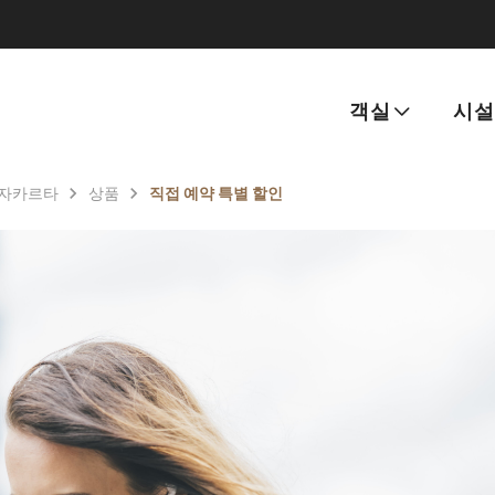
객실
시설
 자카르타
상품
직접 예약 특별 할인