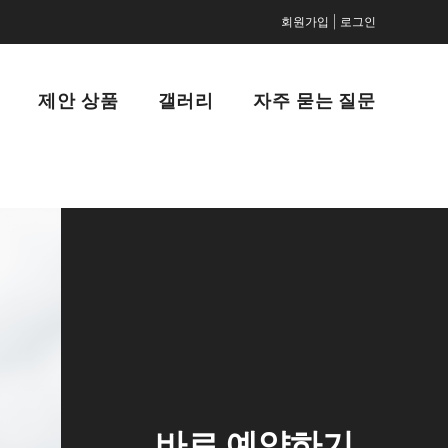
|
회원가입
로그인
제안 상품
갤러리
자주 묻는 질문