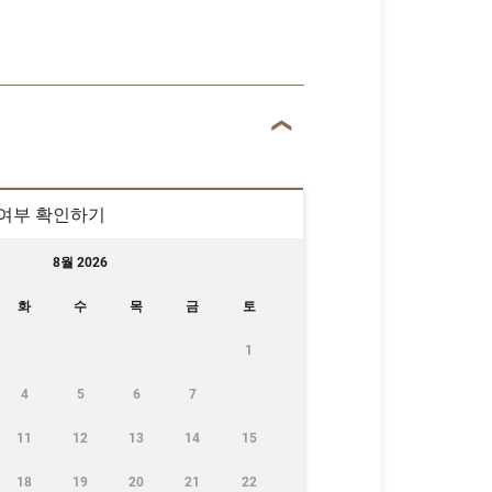
 여부 확인하기
8월 2026
화
수
목
금
토
1
4
5
6
7
11
12
13
14
15
18
19
20
21
22