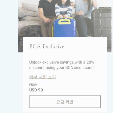
BCA Exclusive
Unlock exclusive savings with a 20%
discount using your BCA credit card!
세부 사항 보기
FROM
USD 90
요금 확인