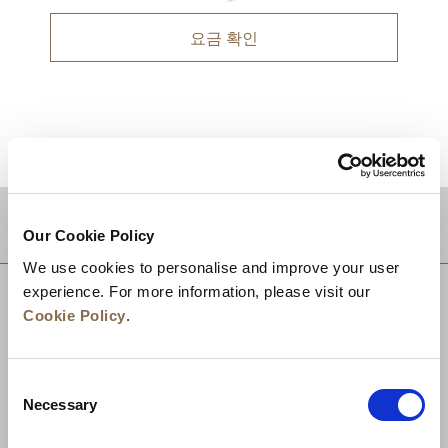
요금 확인
적지
Our Cookie Policy
We use cookies to personalise and improve your user
experience. For more information, please visit our
Cookie Policy
.
Consent
Necessary
Selection