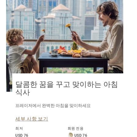
달콤한 꿈을 꾸고 맞이하는 아침
식사
프레이저에서 완벽한 아침을 맞이하세요
세부 사항 보기
최저
회원 전용
USD 76
USD 76