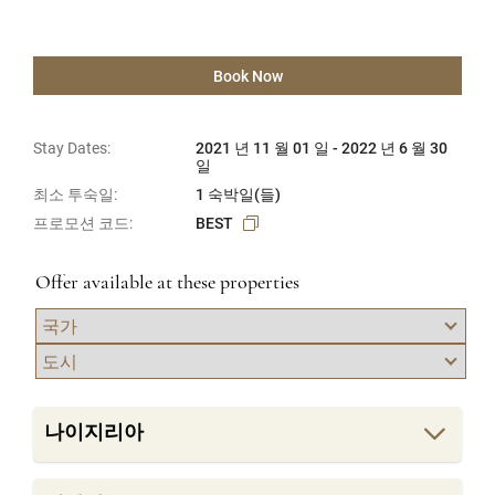
Book Now
Stay Dates:
2021 년 11 월 01 일 - 2022 년 6 월 30
일
최소 투숙일:
1 숙박일(들)
프로모션 코드:
BEST
Offer available at these properties
나이지리아