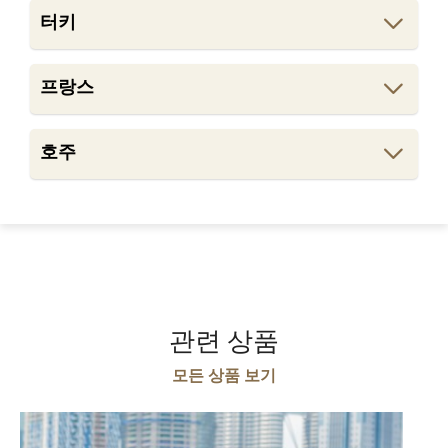
터키
프랑스
호주
관련 상품
모든 상품 보기