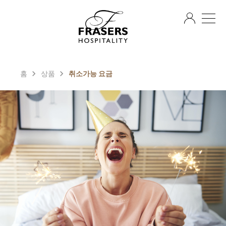
KO
홈
상품
취소가능 요금