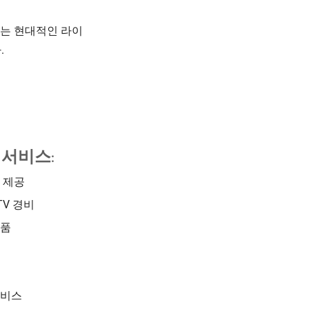
이는 현대적인 라이
.
 서비스:
 제공
TV 경비
용품
서비스