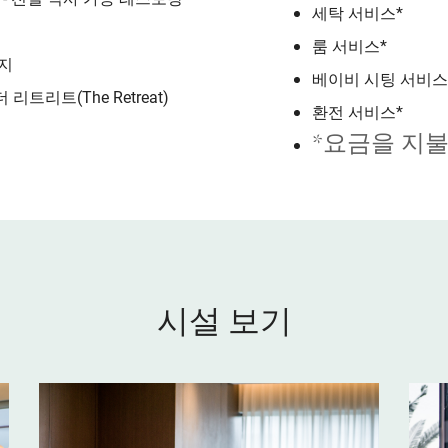
세탁 서비스*
룸 서비스*
지
베이비 시팅 서비스(
 리트리트(The Retreat)
환전 서비스*
*요금을 지불
시설 보기