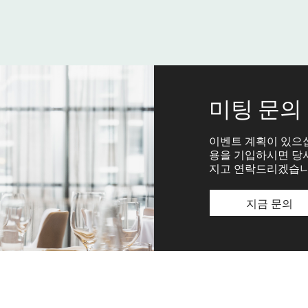
미팅 문의
이벤트 계획이 있으
용을 기입하시면 당사
지고 연락드리겠습니
지금 문의