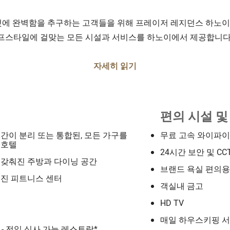
것에 완벽함을 추구하는 고객들을 위해 프레이저 레지던스 하노
프스타일에 걸맞는 모든 시설과 서비스를 하노이에서 제공합니다
자세히 읽기
편의 시설 및
간이 분리 또는 통합된, 모든 가구를
무료 고속 와이파이
 호텔
24시간 보안 및 CC
 갖춰진 주방과 다이닝 공간
브랜드 욕실 편의
춰진 피트니스 센터
객실내 금고
HD TV
매일 하우스키핑 
h) - 전일 식사 가능 레스토랑*