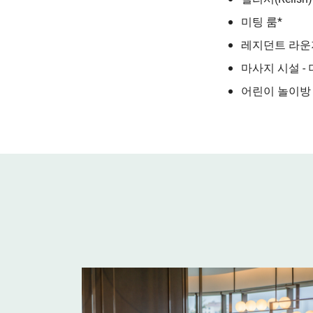
미팅 룸*
레지던트 라운
마사지 시설 - 더
어린이 놀이방