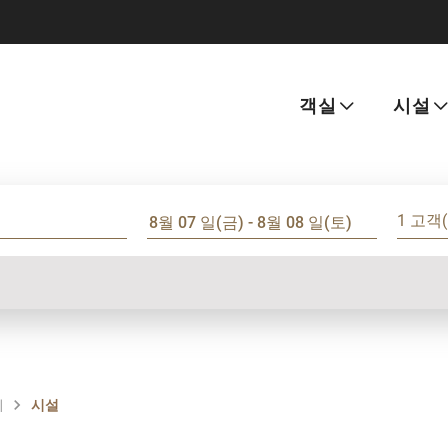
객실
시설
1 고객(
이
시설