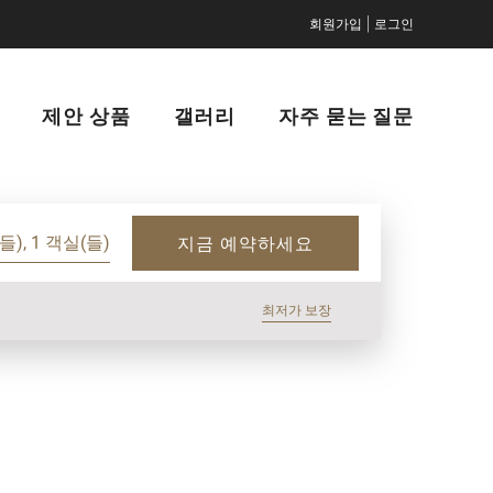
|
회원가입
로그인
제안 상품
갤러리
자주 묻는 질문
들), 1 객실(들)
지금 예약하세요
최저가 보장