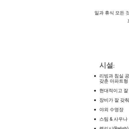
일과 휴식 모든 
시설:
리빙과 침실 공
갖춘 아파트형
현대적이고 잘
장비가 잘 갖
야외 수영장
스팀 & 사우나
렐리시(Relis