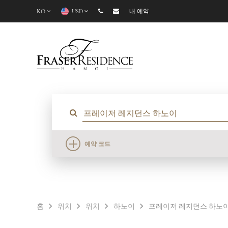
KO
USD
내 예약
예약 코드
홈
위치
위치
하노이
프레이저 레지던스 하노