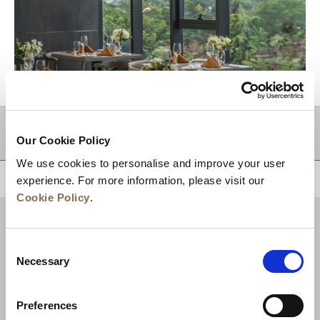
적지
Our Cookie Policy
We use cookies to personalise and improve your user
상단으로 돌아가기
experience. For more information, please visit our
Cookie Policy
.
Consent
Necessary
Selection
Preferences