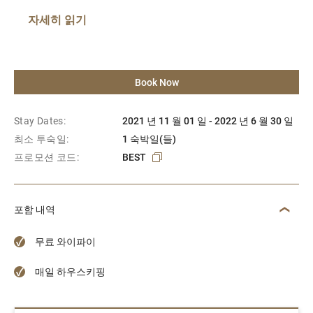
자세히 읽기
Book Now
Stay Dates:
2021 년 11 월 01 일 - 2022 년 6 월 30 일
최소 투숙일:
1 숙박일(들)
프로모션 코드:
BEST
포함 내역
무료 와이파이
매일 하우스키핑