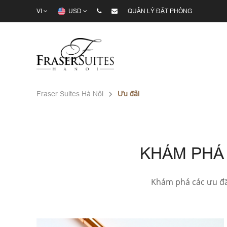
VI
USD
QUẢN LÝ ĐẶT PHÒNG
Fraser Suites Hà Nội
Ưu đãi
KHÁM PHÁ 
Khám phá các ưu đãi