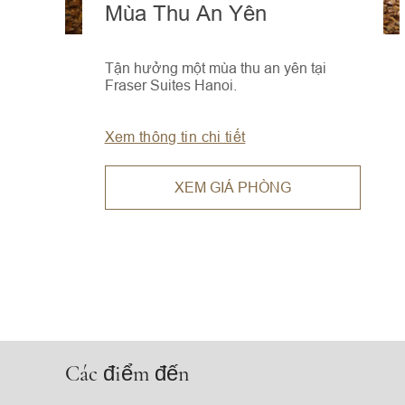
Mùa Thu An Yên
Tận hưởng một mùa thu an yên tại
Fraser Suites Hanoi.
Xem thông tin chi tiết
XEM GIÁ PHÒNG
Các điểm đến