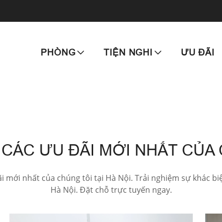
PHÒNG
TIỆN NGHI
ƯU ĐÃI
CÁC ƯU ĐÃI MỚI NHẤT CỦA
 mới nhất của chúng tôi tại Hà Nội. Trải nghiệm sự khác biệ
Hà Nội. Đặt chỗ trực tuyến ngay.