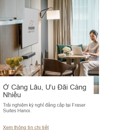
Ở Càng Lâu, Ưu Đãi Càng
Nhiều
Trải nghiệm kỳ nghỉ đẳng cấp tại Fraser
Suites Hanoi.
Xem thông tin chi tiết