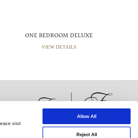
ONE BEDROOM DELUXE
VIEW DETAILS
Allow All
ease visit
الأخبار
تطوير الأعمال
الوظائف
تواصل معنا
Reject All