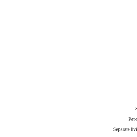
Pet-
Separate liv