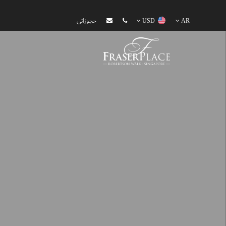
AR
USD
حجوزاتي