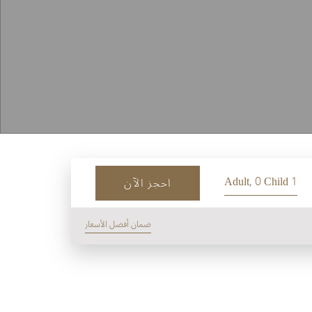
1 Adult, 0 Child
احجز الآن
ضمان أفضل الأسعار