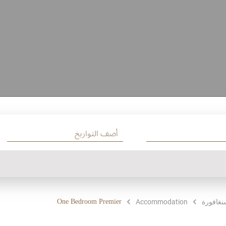
One Bedroom Premier
غافورة
Accommodation