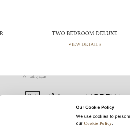
R
TWO BEDROOM DELUXE
VIEW DETAILS
للعودة إلى أعلى
Our Cookie Policy
We use cookies to persona
يف الارتباط
شروط الاستخدام
خريطة المواقع
Cookie Policy
our
.