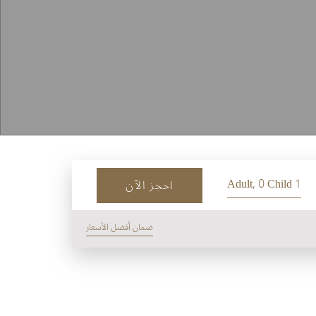
1 Adult, 0 Child
احجز الآن
ضمان أفضل الأسعار