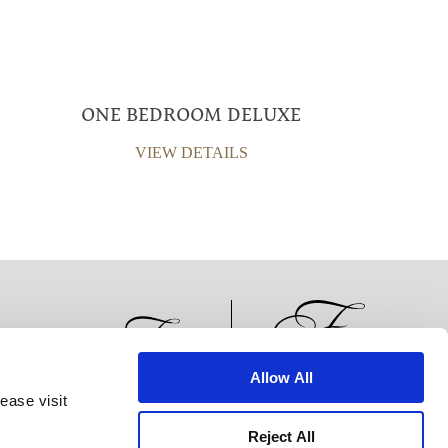
ONE BEDROOM DELUXE
VIEW DETAILS
Allow All
ease visit
الأخبار
تطوير الأعمال
الوظائف
تواصل معنا
Reject All