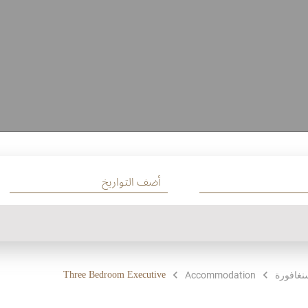
Three Bedroom Executive
غافورة
Accommodation