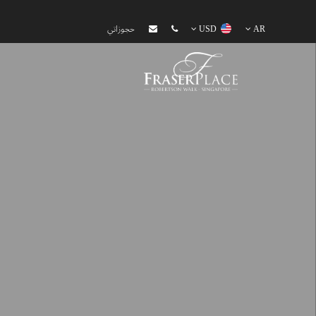
AR
USD
حجوزاتي