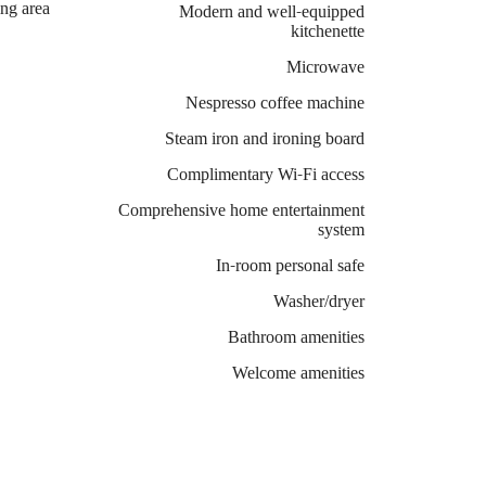
ing area
Modern and well-equipped
kitchenette
Microwave
Nespresso coffee machine
Steam iron and ironing board
Complimentary Wi-Fi access
Comprehensive home entertainment
system
In-room personal safe
Washer/dryer
Bathroom amenities
Welcome amenities