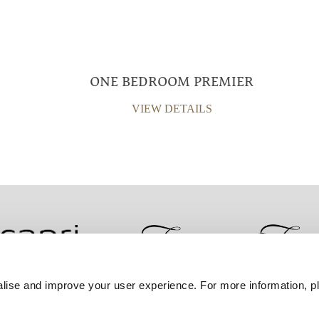
ONE BEDROOM PREMIER
VIEW DETAILS
lise and improve your user experience. For more information, pl
ضمان أفضل سعر
سياسة الخصوصية
إعلان ملفات تعر