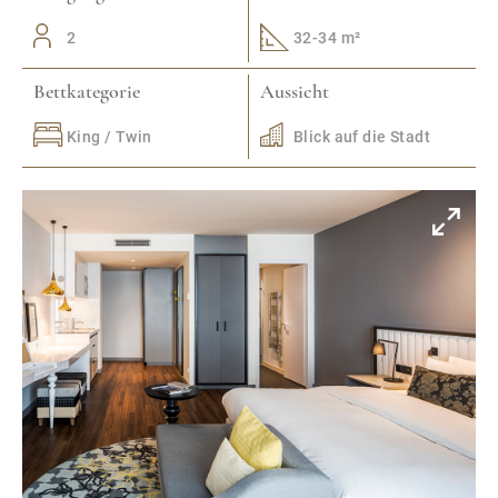
2
32-34 m²
Bettkategorie
Aussicht
King / Twin
Blick auf die Stadt