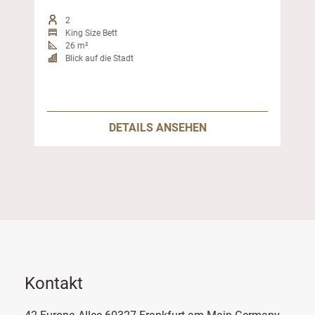
2
King Size Bett
26 m²
Blick auf die Stadt
DETAILS ANSEHEN
Kontakt
42 Europa-Allee 60327 Frankfurt am Main Germany