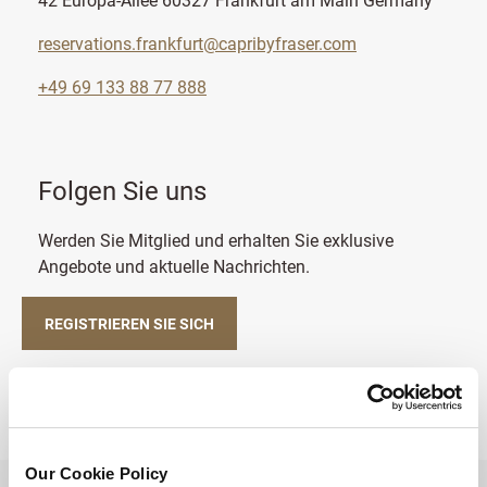
reservations.frankfurt@capribyfraser.com
+49 69 133 88 77 888
Folgen Sie uns
Werden Sie Mitglied und erhalten Sie exklusive
Angebote und aktuelle Nachrichten.
REGISTRIEREN SIE SICH
Our Cookie Policy