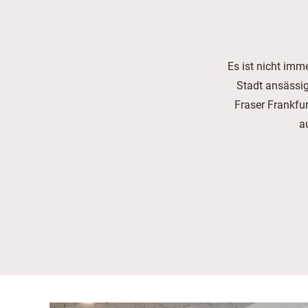
Es ist nicht imm
Stadt ansässig
Fraser Frankfu
a