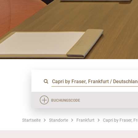
BUCHUNGSCODE
Startseite
Standorte
Frankfurt
Capri by Fraser, F