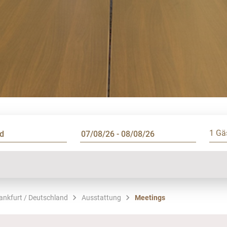
1 Gä
rankfurt / Deutschland
Ausstattung
Meetings