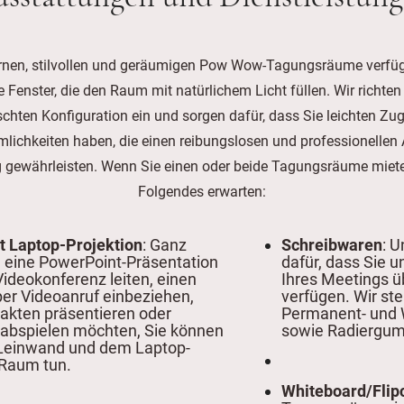
nen, stilvollen und geräumigen Pow Wow-Tagungsräume verfüg
e Fenster, die den Raum mit natürlichem Licht füllen. Wir richte
hten Konfiguration ein und sorgen dafür, dass Sie leichten Zug
lichkeiten haben, die einen reibungslosen und professionellen A
g gewährleisten. Wenn Sie einen oder beide Tagungsräume miete
Folgendes erwarten:
t Laptop-Projektion
: Ganz
Schreibwaren
: 
ie eine PowerPoint-Präsentation
dafür, dass Sie u
Videokonferenz leiten, einen
Ihres Meetings üb
per Videoanruf einbeziehen,
verfügen. Wir ste
akten präsentieren oder
Permanent- und 
 abspielen möchten, Sie können
sowie Radiergum
 Leinwand und dem Laptop-
 Raum tun.
Whiteboard/Flip