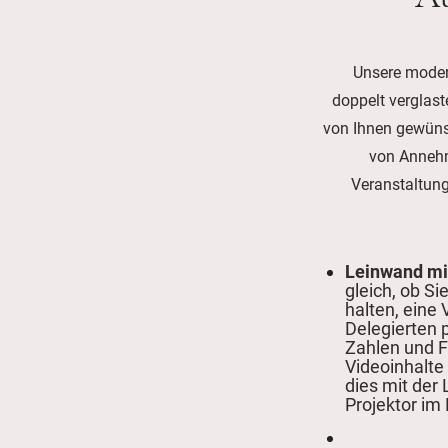
Unsere moder
doppelt verglast
von Ihnen gewünsc
von Annehm
Veranstaltun
Leinwand mi
gleich, ob S
halten, eine 
Delegierten 
Zahlen und F
Videoinhalte
dies mit der
Projektor im