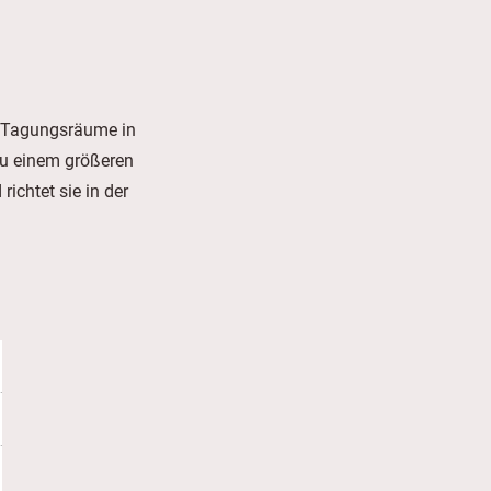
r Tagungsräume in
zu einem größeren
chtet sie in der