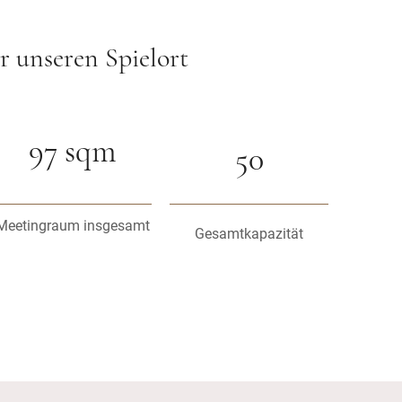
r unseren Spielort
97 sqm
50
Meetingraum insgesamt
Gesamtkapazität