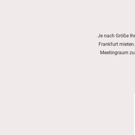
Je nach Größe Ih
Frankfurt mieten
Meetingraum zus