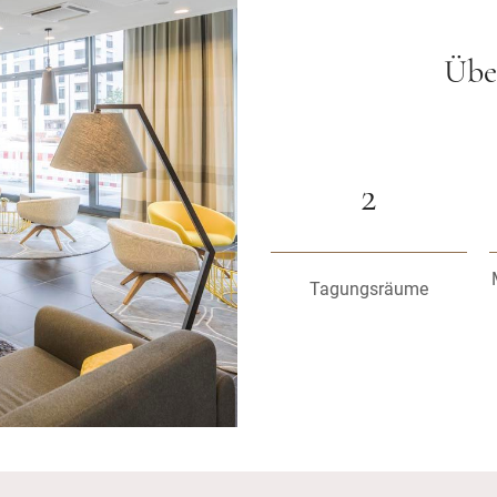
Übe
2
Tagungsräume