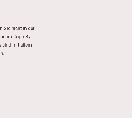
 Sie nicht in der
ion im Capri By
 sind mit allem
n.