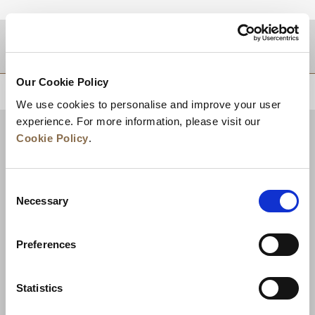
Zielgebiet
Our Cookie Policy
ZURÜCK AN DEN SEITENANFANG
We use cookies to personalise and improve your user
experience. For more information, please visit our
Cookie Policy
.
Consent
Necessary
Selection
Preferences
Neuigkeiten
Unternehmensentwicklung
Statistics