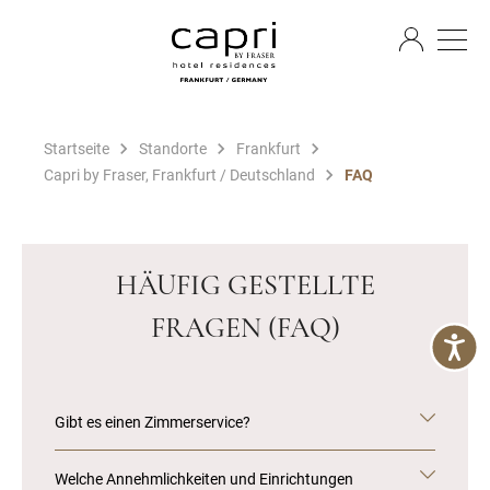
DE
Startseite
Standorte
Frankfurt
Capri by Fraser, Frankfurt / Deutschland
FAQ
HÄUFIG GESTELLTE
FRAGEN (FAQ)
Gibt es einen Zimmerservice?
Welche Annehmlichkeiten und Einrichtungen