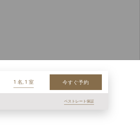
1 名, 1 室
今すぐ予約
ベストレート保証