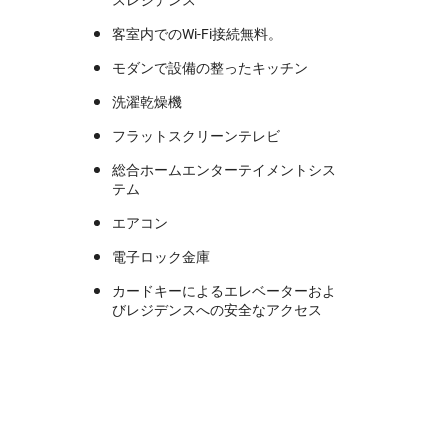
客室内でのWi-Fi接続無料。
モダンで設備の整ったキッチン
洗濯乾燥機
フラットスクリーンテレビ
総合ホームエンターテイメントシス
テム
エアコン
電子ロック金庫
カードキーによるエレベーターおよ
びレジデンスへの安全なアクセス