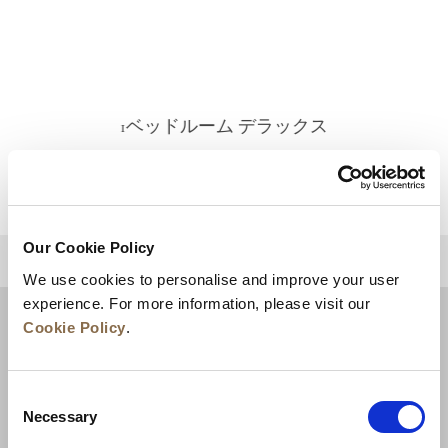
1ベッドルーム デラックス
詳細を見る
Our Cookie Policy
トップに戻る
We use cookies to personalise and improve your user
experience. For more information, please visit our
Cookie Policy
.
Consent
Necessary
Selection