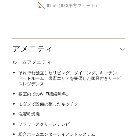
82㎡（883平方フィート）
アメニティ
ルームアメニティ
それぞれ独立したリビング、ダイニング、キッチン、
ベッドルーム、書斎エリアを完備した家具付きサービ
スレジデンス
客室内でのWi-Fi接続無料。
モダンで設備の整ったキッチン
洗濯乾燥機
フラットスクリーンテレビ
総合ホームエンターテイメントシステム