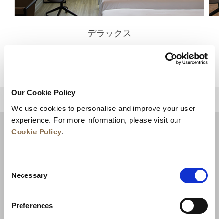
デラックス
詳細を見る
Our Cookie Policy
トップに戻る
We use cookies to personalise and improve your user
experience. For more information, please visit our
Cookie Policy
.
Consent
Necessary
Selection
Preferences