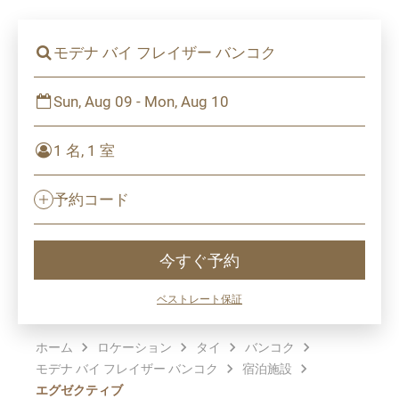
モデナ バイ フレイザー バンコク
Sun, Aug 09 - Mon, Aug 10
1 名, 1 室
予約コード
今すぐ予約
ベストレート保証
ホーム
ロケーション
タイ
バンコク
モデナ バイ フレイザー バンコク
宿泊施設
エグゼクティブ