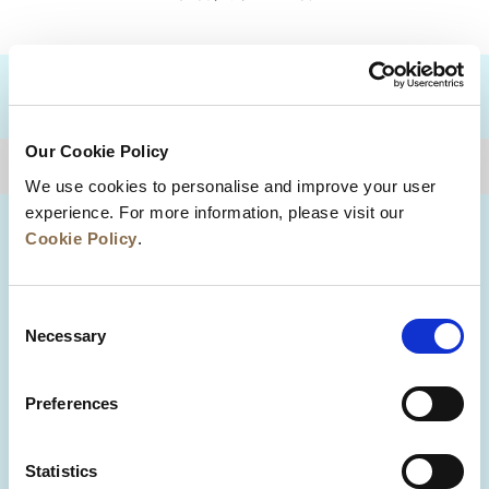
目的地
Our Cookie Policy
トップに戻る
We use cookies to personalise and improve your user
experience. For more information, please visit our
Cookie Policy
.
Consent
Necessary
Selection
Preferences
ニュース
事業展開
キャリア
Statistics