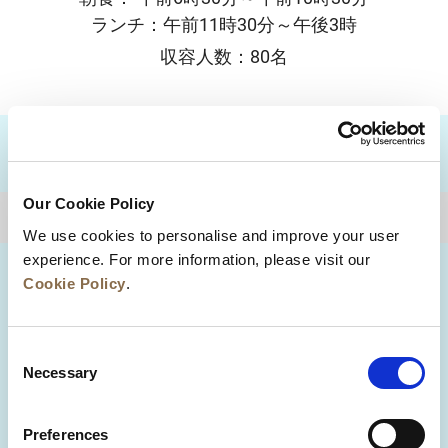
ランチ：午前11時30分～午後3時
収容人数：80名
目的地
Our Cookie Policy
トップに戻る
We use cookies to personalise and improve your user
experience. For more information, please visit our
Cookie Policy
.
Consent
Necessary
Selection
Preferences