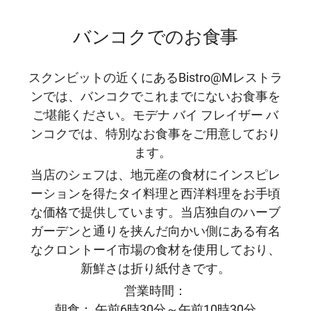
バンコクでのお食事
スクンビットの近くにあるBistro@Mレストラ
ンでは、バンコクでこれまでにないお食事を
ご堪能ください。モデナ バイ フレイザー バ
ンコクでは、特別なお食事をご用意しており
ます。
当店のシェフは、地元産の食材にインスピレ
ーションを得たタイ料理と西洋料理をお手頃
な価格で提供しています。当店独自のハーブ
ガーデンと通りを挟んだ向かい側にある有名
なクロントーイ市場の食材を使用しており、
新鮮さは折り紙付きです。
営業時間：
朝食： 午前6時30分～午前10時30分