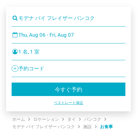
モデナ バイ フレイザー バンコク
Thu, Aug 06 - Fri, Aug 07
1 名, 1 室
予約コード
今すぐ予約
ベストレート保証
ホーム
ロケーション
タイ
バンコク
モデナ バイ フレイザー バンコク
施設
お食事