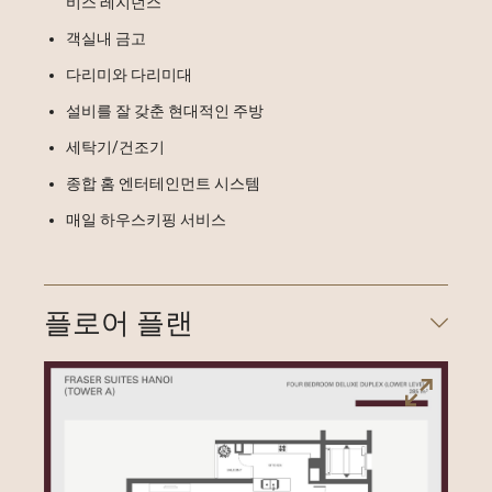
비스 레지던스
객실내 금고
다리미와 다리미대
설비를 잘 갖춘 현대적인 주방
세탁기/건조기
종합 홈 엔터테인먼트 시스템
매일 하우스키핑 서비스
플로어 플랜