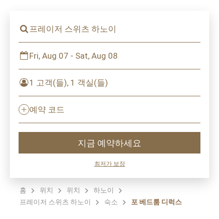
프레이저 스위츠 하노이
Fri, Aug 07 - Sat, Aug 08
1 고객(들), 1 객실(들)
예약 코드
지금 예약하세요
최저가 보장
홈
위치
위치
하노이
프레이저 스위츠 하노이
숙소
포 베드룸 디럭스