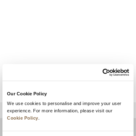
STUDIO
세부 사항 보기
Our Cookie Policy
We use cookies to personalise and improve your user
experience. For more information, please visit our
상단으로 돌아가기
Cookie Policy
.